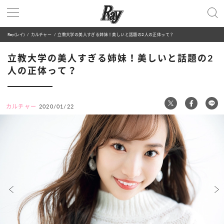
Ray(レイ)
カルチャー
立教大学の美人すぎる姉妹！美しいと話題の2人の正体って？
立教大学の美人すぎる姉妹！美しいと話題の2
人の正体って？
カルチャー
2020/01/22