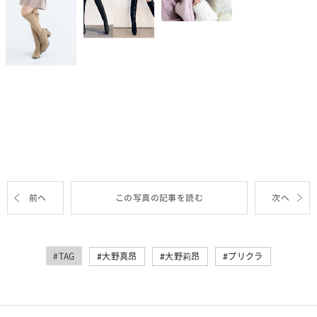
前へ
この写真の記事を読む
次へ
#TAG
大野真昂
大野莉昂
プリクラ