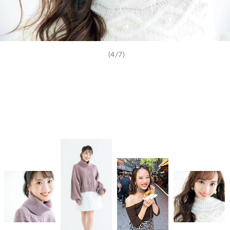
(4/7)