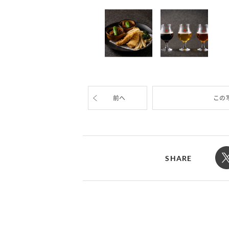
前へ
この
SHARE