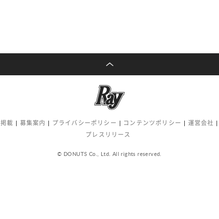
告掲載
募集案内
プライバシーポリシー
コンテンツポリシー
運営会社
プレスリリース
© DONUTS Co., Ltd. All rights reserved.