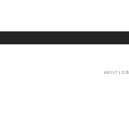
ABOUT
広