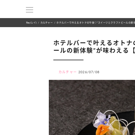
Ray(レイ)
カルチャー
ホテルバーで叶えるオトナの午後♡“スイーツとクラフトビールの新
ホテルバーで叶えるオトナ
ールの新体験”が味わえる
カルチャー
2026/07/08