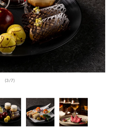
(3/7)