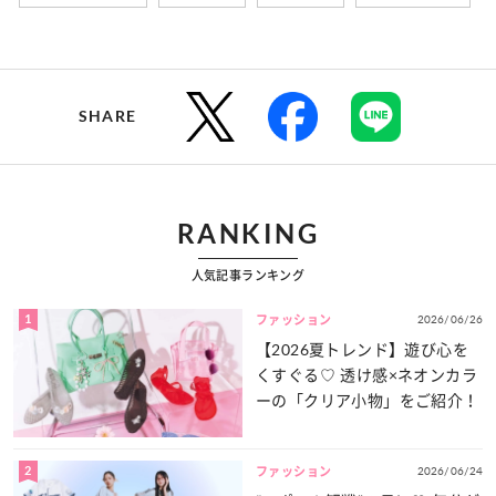
SHARE
RANKING
人気記事ランキング
1
2026/06/26
ファッション
【2026夏トレンド】遊び心を
くすぐる♡ 透け感×ネオンカラ
ーの「クリア小物」をご紹介！
2
2026/06/24
ファッション