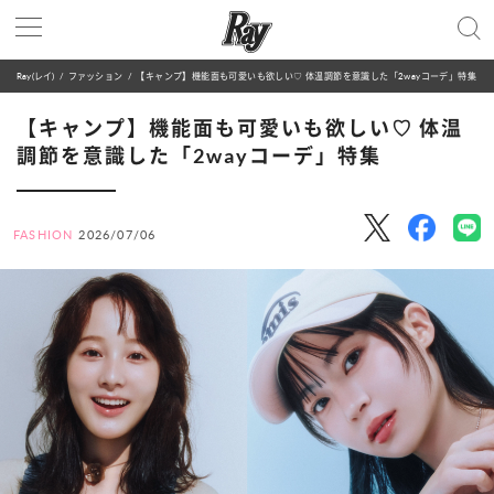
Ray(レイ)
ファッション
【キャンプ】機能面も可愛いも欲しい♡ 体温調節を意識した「2wayコーデ」特集
【キャンプ】機能面も可愛いも欲しい♡ 体温
調節を意識した「2wayコーデ」特集
FASHION
2026/07/06