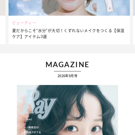
ビューティー
夏だからこそ“水分”が大切！くずれないメイクをつくる【保湿
ケア】アイテム3選
MAGAZINE
2026年9月号