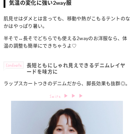
気温の変化に強い2way服
肌見せはダメとは言っても、移動や熱がこもるテントのな
かはやっぱり暑い。
半そで↔︎長そでどちらでも使える2wayのお洋服なら、体
温の調整も簡単にできちゃうよ♡
Cordinate
長短ともにしゃれ見えできるデニムレイヤ
ードを味方に
ラップスカートつきのデニムだから、脚長効果も抜群◎。