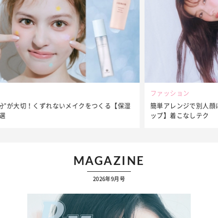
ファッション
簡単アレンジで別人顔に♡ こなれ感たっぷりの【そでロールア
ップ】着こなしテク
MAGAZINE
2026年9月号