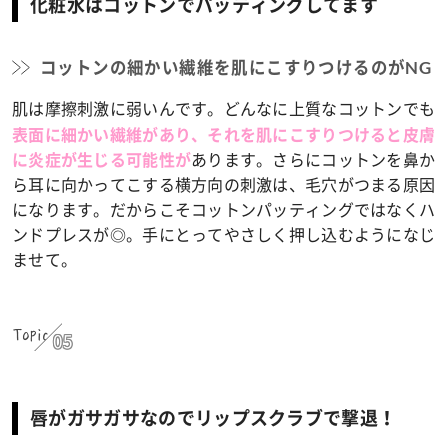
化粧水はコットンでパッティングしてます
コットンの細かい繊維を肌にこすりつけるのがNG
肌は摩擦刺激に弱いんです。どんなに上質なコットンでも
表面に細かい繊維があり、それを肌にこすりつけると皮膚
あります。さらにコットンを鼻か
に炎症が生じる可能性が
ら耳に向かってこする横方向の刺激は、毛穴がつまる原因
になります。だからこそコットンパッティングではなくハ
ンドプレスが◎。手にとってやさしく押し込むようになじ
ませて。
Topic
05
唇がガサガサなのでリップスクラブで撃退！