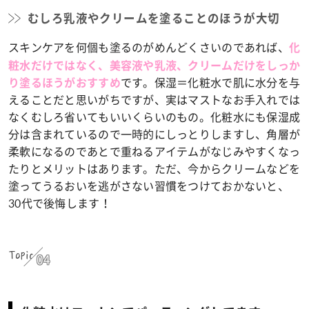
むしろ乳液やクリームを塗ることのほうが大切
スキンケアを何個も塗るのがめんどくさいのであれば、
化
粧水だけではなく、美容液や乳液、クリームだけをしっか
です。保湿＝化粧水で肌に水分を与
り塗るほうがおすすめ
えることだと思いがちですが、実はマストなお手入れでは
なくむしろ省いてもいいくらいのもの。化粧水にも保湿成
分は含まれているので一時的にしっとりしますし、角層が
柔軟になるのであとで重ねるアイテムがなじみやすくなっ
たりとメリットはあります。ただ、今からクリームなどを
塗ってうるおいを逃がさない習慣をつけておかないと、
30代で後悔します！
Topic
04