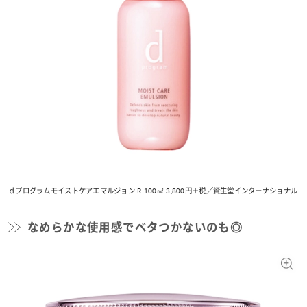
ｄプログラムモイストケアエマルジョン R 100㎖ 3,800円＋税／資生堂インターナショナル
なめらかな使用感でベタつかないのも◎