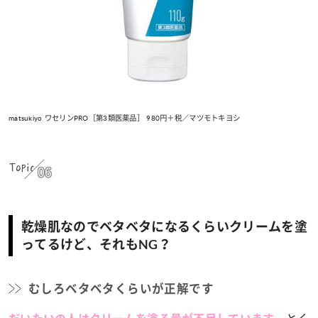
matsukiyo ワセリンPRO［第3類医薬品］ 980円＋税／マツモトキヨシ
Topic
06
乾燥肌なのでベタベタになるくらいクリームを塗
ってるけど、それもNG？
むしろベタベタくらいが正解です