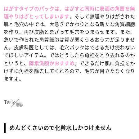
はがすタイプのパックは、はがすと同時に表面の角層を無
。そして無理やりはがされた
理やりはぎとってしまいます
肌と毛穴の中では、大急ぎでかわりとなる新たな角質細胞
を作り、再び皮脂とまざって毛穴をつまらせます。また、
急いで作られた角質細胞は質が悪くうるおう力が足りませ
ん。皮膚科医としては、毛穴パックはできるだけ使わない
でほしいアイテム。ではどうしたら角栓をとり去れるのか
というと、
。できるだけ肌に負担をか
酵素洗顔がおすすめ
けずに角栓を除去してくれるので、毛穴が目立たなくなり
ますよ。
Topic
03
めんどくさいので化粧水しかつけません