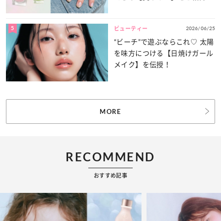
5
2026/06/25
ビューティー
“ビーチ”で遊ぶならこれ♡ 太陽
を味方につける【日焼けガール
メイク】を伝授！
MORE
RECOMMEND
おすすめ記事