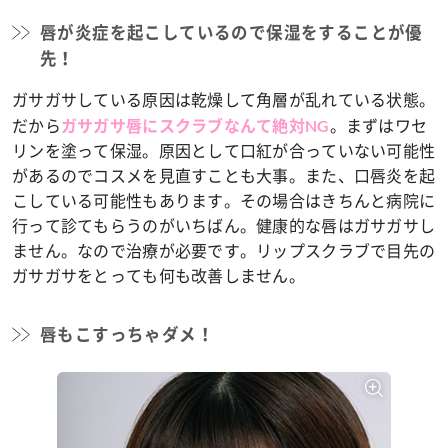
唇が炎症を起こしているので保湿をすることが優
先！
ガサガサしている原因は乾燥して角層が乱れている状態。
だから
。まずはワセ
ガサガサ唇にスクラブなんて絶対NG
リンを塗って保湿。原因として口紅が合っていない可能性
があるのでコスメを見直すことも大事。また、口唇炎を起
こしている可能性もあります。その場合はきちんと病院に
行って診てもらうのがいちばん。健康的な唇はガサガサし
ません。なので治療が必要です。リップスクラブで目先の
ガサガサをとっても何も改善しません。
唇もこすっちゃダメ！