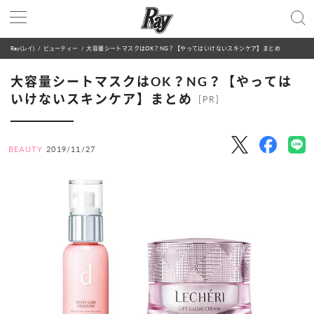
Ray(レイ)
ビューティー
大容量シートマスクはOK？NG？【やってはいけないスキンケア】まとめ
大容量シートマスクはOK？NG？【やっては
いけないスキンケア】まとめ
[PR]
BEAUTY
2019/11/27