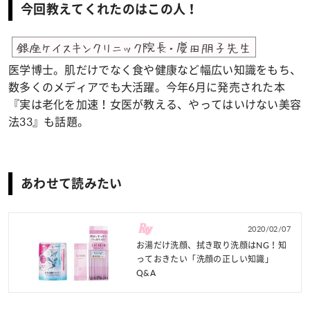
今回教えてくれたのはこの人！
銀座ケイスキンクリニック院長・慶田朋子先生
医学博士。肌だけでなく食や健康など幅広い知識をもち、
数多くのメディアでも大活躍。今年6月に発売された本
『実は老化を加速！女医が教える、やってはいけない美容
法33』も話題。
あわせて読みたい
2020/02/07
お湯だけ洗顔、拭き取り洗顔はNG！知
っておきたい「洗顔の正しい知識」
Q&A