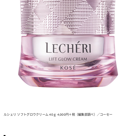
ルシェリ ソフトグロウクリーム 40ｇ 4,000円＋税（編集部調べ）／コーセー