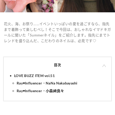
花火、海、お祭り……イベントいっぱいの夏を過ごすなら、指先
まで着飾って楽しむべし！そこで今回は、おしゃれなイマドキガ
ールに聞いた「Summerネイル」をご紹介します。指先にまでト
レンドを盛り込んだ、こだわりのネイルは、必見です♡
目次
LOVE BUZZ ITEM vol.51
Ray♥Influencer・NaNa Nakabayashi
Ray♥Influencer・小森綺良々