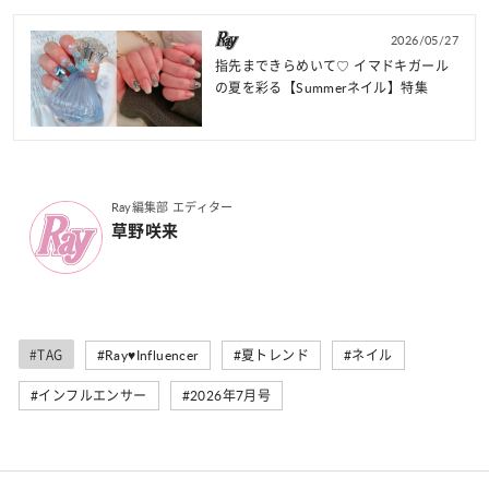
2026/05/27
指先まできらめいて♡ イマドキガール
の夏を彩る【Summerネイル】特集
Ray編集部 エディター
草野咲来
#TAG
#Ray♥Influencer
#夏トレンド
#ネイル
#インフルエンサー
#2026年7月号