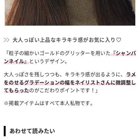
大人っぽい上品なキラキラ感がお気に入り♡
「粒子の細かいゴールドのグリッターを用いた
『シャンパ
というデザイン。
ンネイル』
大人っぽさを残しつつも、キラキラ感が出るように、
ラメ
をのせるグラデーションの幅をネイリストさんに微調整し
のがこだわりポイントです！」
てもらった
※掲載アイテムはすべて本人私物です。
あわせて読みたい