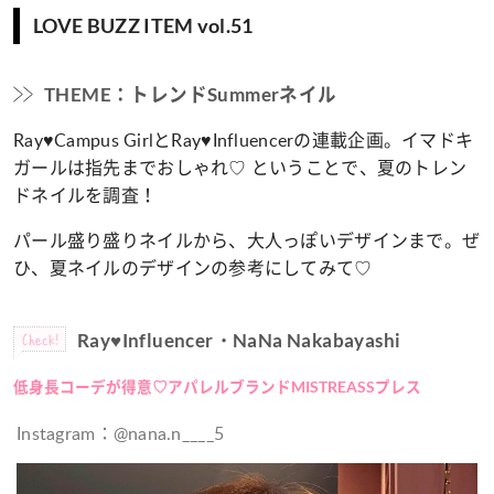
LOVE BUZZ ITEM vol.51
THEME：トレンドSummerネイル
Ray♥Campus GirlとRay♥Influencerの連載企画。イマドキ
ガールは指先までおしゃれ♡ ということで、夏のトレン
ドネイルを調査！
パール盛り盛りネイルから、大人っぽいデザインまで。ぜ
ひ、夏ネイルのデザインの参考にしてみて♡
Check!
Ray♥Influencer・NaNa Nakabayashi
低身長コーデが得意♡アパレルブランドMISTREASSプレス
Instagram：@nana.n____5