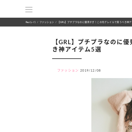
Ray(レイ)
ファッション
【GRL】プチプラなのに優秀すぎ！この冬グレイルで買うべき神ア
【GRL】プチプラなのに
き神アイテム5選
ファッション
2019/12/08