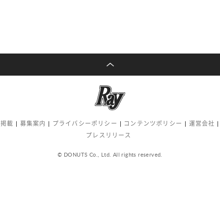
告掲載
募集案内
プライバシーポリシー
コンテンツポリシー
運営会社
プレスリリース
© DONUTS Co., Ltd. All rights reserved.