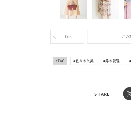
前へ
この
#TAG
佐々木久美
鈴木愛理
SHARE