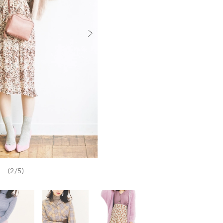
(2/5)