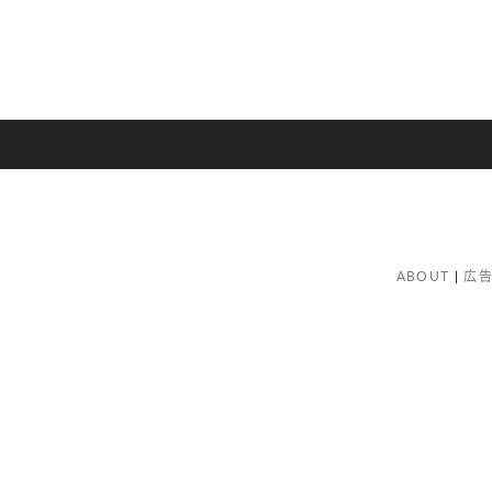
ABOUT
広