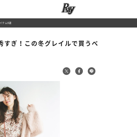
イテム5選
優秀すぎ！この冬グレイルで買うべ