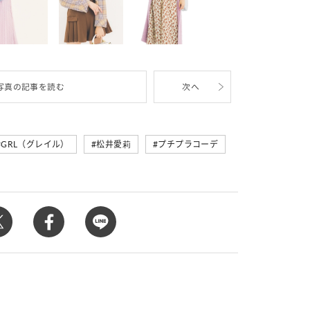
写真の記事を読む
次へ
GRL（グレイル）
松井愛莉
プチプラコーデ