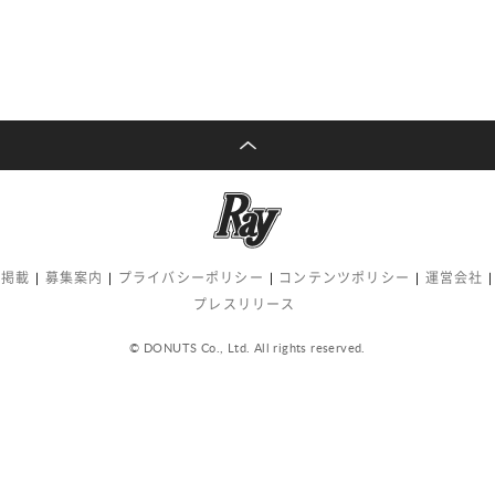
告掲載
募集案内
プライバシーポリシー
コンテンツポリシー
運営会社
プレスリリース
© DONUTS Co., Ltd. All rights reserved.