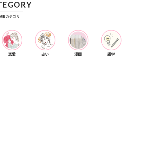
TEGORY
記事カテゴリ
恋愛
占い
漫画
雑学