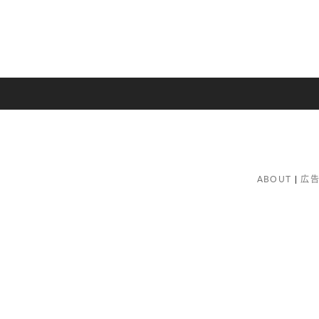
ABOUT
広