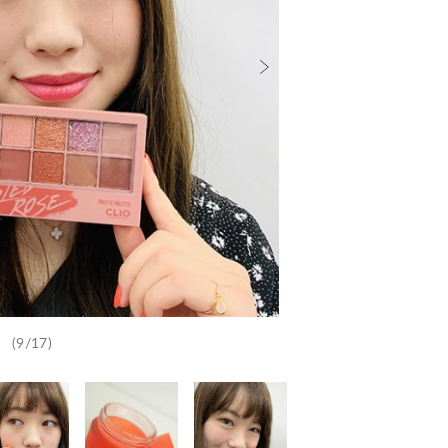
(9/17)