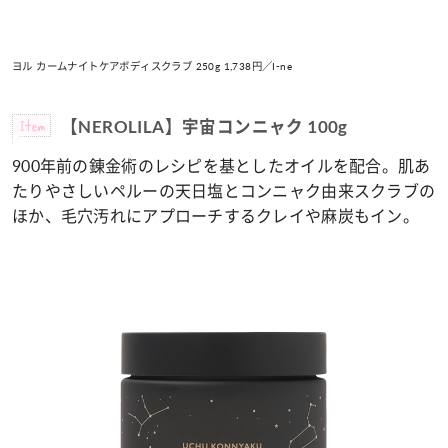
ヨル カームナイトケアボディスクラブ 250g 1,738円／I-ne
Item
【NEROLILA】宇宙コンニャク 100g
900年前の錬金術のレシピを基としたオイルを配合。肌あ
たりやさしいペルーの天日塩とコンニャク由来スクラブの
ほか、毛穴汚れにアプローチするクレイや麻炭もイン。