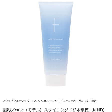
スクラブウォッシュ クールソルベ 180g 3,520円／エッフェオーガニック（限定）
撮影／tAiki（モデル）スタイリング／杉本奈穂（KIND）