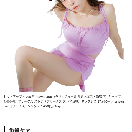
セットアップ 4,796円／RAVIJOUR（ラヴィジュール ルミネエスト新宿店）キャップ
4,400円／フリークス ストア（フリークス ストア渋谷）ネックレス 17,600円／les bon
bon（フーブス）ソックス 1,490円／Gap
角質ケア