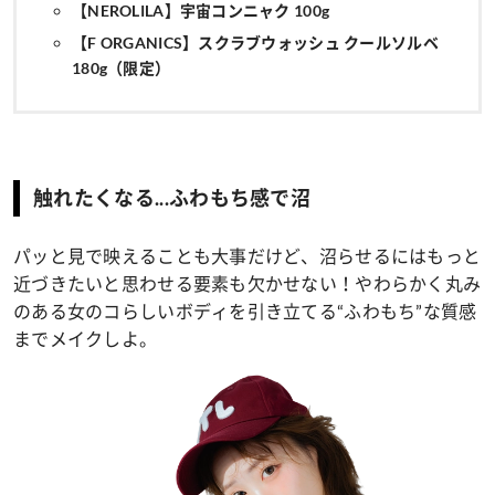
【NEROLILA】宇宙コンニャク 100g
【F ORGANICS】スクラブウォッシュ クールソルベ
180g（限定）
触れたくなる...ふわもち感で沼
パッと見で映えることも大事だけど、沼らせるにはもっと
近づきたいと思わせる要素も欠かせない！やわらかく丸み
のある女のコらしいボディを引き立てる“ふわもち”な質感
までメイクしよ。