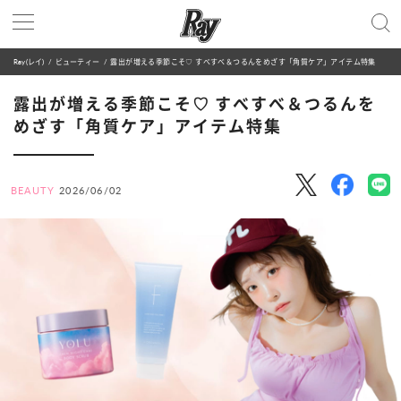
Ray(レイ)
ビューティー
露出が増える季節こそ♡ すべすべ＆つるんをめざす「角質ケア」アイテム特集
露出が増える季節こそ♡ すべすべ＆つるんを
めざす「角質ケア」アイテム特集
BEAUTY
2026/06/02