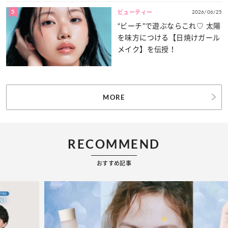
5
2026/06/25
ビューティー
“ビーチ”で遊ぶならこれ♡ 太陽
を味方につける【日焼けガール
メイク】を伝授！
MORE
RECOMMEND
おすすめ記事