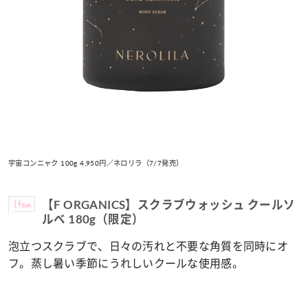
宇宙コンニャク 100g 4,950円／ネロリラ（7/7発売）
Item
【F ORGANICS】スクラブウォッシュ クールソ
ルベ 180g（限定）
泡立つスクラブで、日々の汚れと不要な角質を同時にオ
フ。蒸し暑い季節にうれしいクールな使用感。