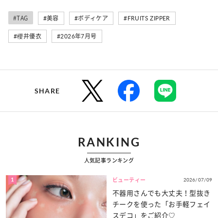
#TAG
#美容
#ボディケア
#FRUITS ZIPPER
#櫻井優衣
#2026年7月号
SHARE
RANKING
人気記事ランキング
1
2026/07/09
ビューティー
不器用さんでも大丈夫！型抜き
チークを使った「お手軽フェイ
スデコ」をご紹介♡