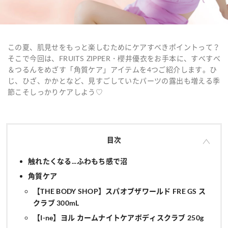
この夏、肌見せをもっと楽しむためにケアすべきポイントって？
そこで今回は、FRUITS ZIPPER・櫻井優衣をお手本に、すべすべ
＆つるんをめざす「角質ケア」アイテムを4つご紹介します。ひ
じ、ひざ、かかとなど、見すごしていたパーツの露出も増える季
節こそしっかりケアしよう♡
目次
触れたくなる...ふわもち感で沼
角質ケア
【THE BODY SHOP】スパオブザワールド FRE GS ス
クラブ 300mL
【I-ne】ヨル カームナイトケアボディスクラブ 250g