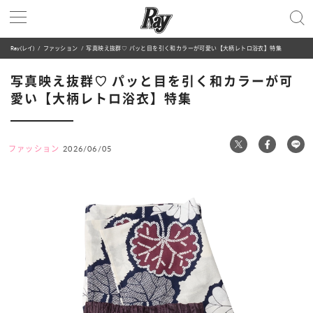
Ray(レイ)
ファッション
写真映え抜群♡ パッと目を引く和カラーが可愛い【大柄レトロ浴衣】特集
写真映え抜群♡ パッと目を引く和カラーが可
愛い【大柄レトロ浴衣】特集
ファッション
2026/06/05