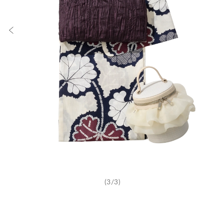
(3/3)