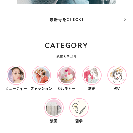
最新号をCHECK!
CATEGORY
記事カテゴリ
ビューティー
ファッション
カルチャー
恋愛
占い
漫画
雑学