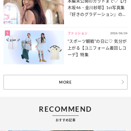
本編未公開のカットまで♡【乃
木坂46・金川紗耶】1st写真集
『好きのグラデーション』の魅
力をたっぷりとお届け！
5
2026/06/24
ファッション
“スポーツ観戦”の日に♡ 気分が
上がる【ユニフォーム着回しコ
ーデ】特集
MORE
RECOMMEND
おすすめ記事