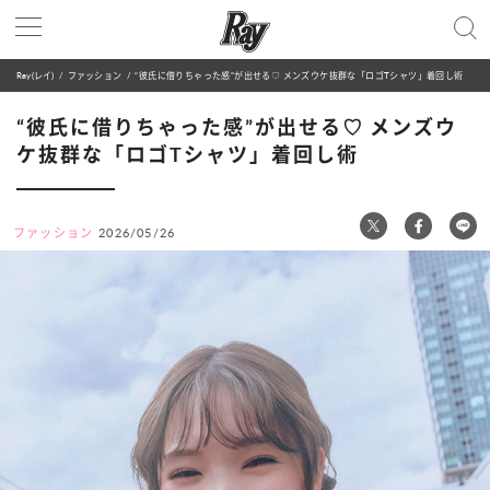
Ray(レイ)
ファッション
“彼氏に借りちゃった感”が出せる♡ メンズウケ抜群な「ロゴTシャツ」着回し術
“彼氏に借りちゃった感”が出せる♡ メンズウ
ケ抜群な「ロゴTシャツ」着回し術
ファッション
2026/05/26