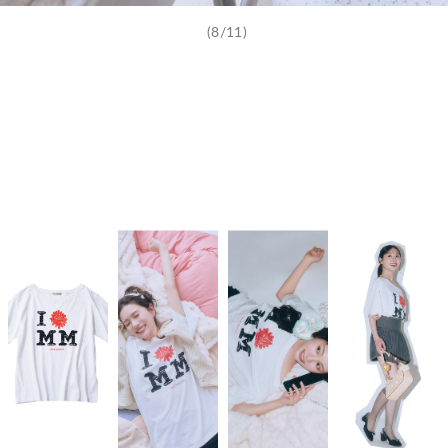
(8/11)