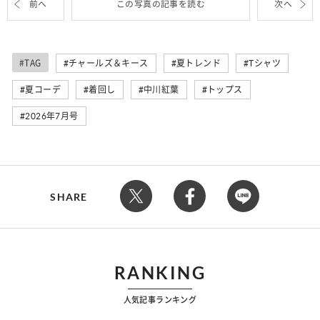
前へ
この写真の記事を読む
次へ
#TAG
チャールズ＆キース
夏トレンド
Tシャツ
夏コーデ
着回し
中川紅葉
トップス
2026年7月号
SHARE
RANKING
人気記事ランキング