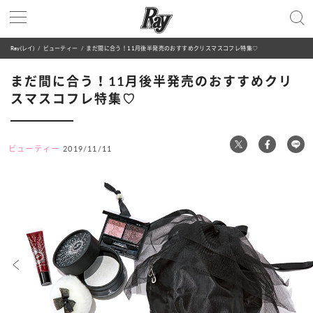
Ray(レイ)
ビューティー
まだ間に合う！11月後半発売のおすすめクリスマスコフレ特集♡
まだ間に合う！11月後半発売のおすすめクリ
スマスコフレ特集♡
ビューティー
2019/11/11