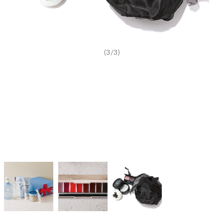
(3/3)