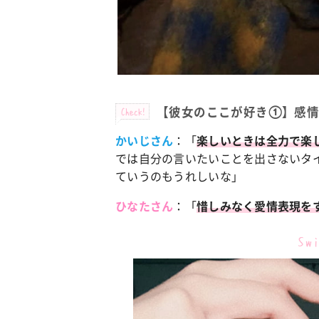
Check!
【彼女のここが好き①】感情
：「
かいじさん
楽しいときは全力で楽
では自分の言いたいことを出さないタ
ていうのもうれしいな」
：「
ひなたさん
惜しみなく愛情表現を