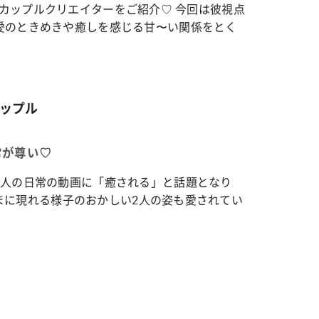
思相愛のカップルクリエイターをご紹介♡ 今回は彼視点
愛のときめきや癒しを感じる甘〜い関係をとく
カルチャー
星座別】今月の恋愛運♡ 7月23日～
【Dリーグ】Ray世代注目のプロ
0日の運勢は？
集団♡ 各チームを彩る「イケメン
ー」特集
カップル
常が尊い♡
2人の日常の動画に「癒される」と話題となり
。たまに現れる様子のおかしい2人の姿も愛されてい