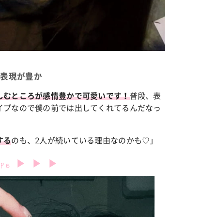
表現が豊か
普段、表
しむところが感情豊かで可愛いです！
イプなので僕の前では出してくれてるんだなっ
のも、2人が続いている理由なのかも♡」
する