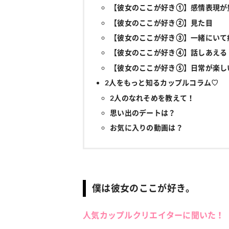
【彼女のここが好き①】感情表現が
【彼女のここが好き②】見た目
【彼女のここが好き③】一緒にいて
【彼女のここが好き④】話しあえる
【彼女のここが好き⑤】日常が楽し
2人をもっと知るカップルコラム♡
2人のなれそめを教えて！
思い出のデートは？
お気に入りの動画は？
僕は彼女のここが好き。
人気カップルクリエイターに聞いた！