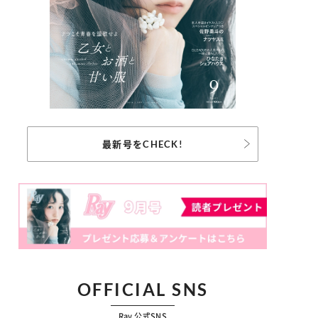
最新号をCHECK!
OFFICIAL SNS
Ray 公式SNS