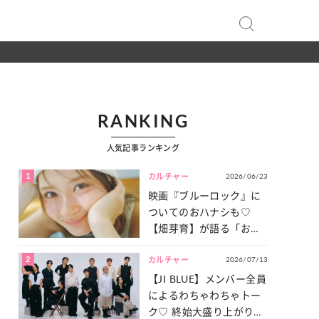
RANKING
人気記事ランキング
1
2026/06/23
カルチャー
映画『ブルーロック』に
ついてのおハナシも♡
【畑芽育】が語る「お仕
事への向きあい方」と
2
2026/07/13
は？
カルチャー
【JI BLUE】メンバー全員
によるわちゃわちゃトー
ク♡ 終始大盛り上がりだ