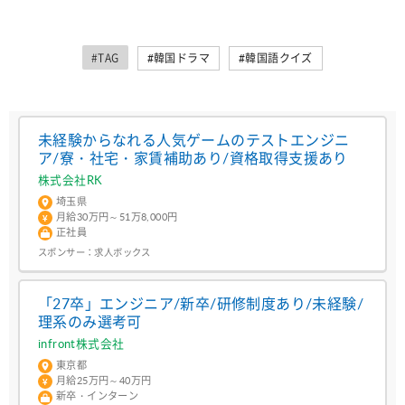
#TAG
#韓国ドラマ
#韓国語クイズ
未経験からなれる人気ゲームのテストエンジニ
ア/寮・社宅・家賃補助あり/資格取得支援あり
株式会社RK
埼玉県
月給30万円～51万8,000円
正社員
スポンサー：
求人ボックス
「27卒」エンジニア/新卒/研修制度あり/未経験/
理系のみ選考可
infront株式会社
東京都
月給25万円～40万円
新卒・インターン