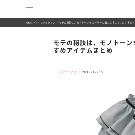
Ray(レイ)
ファッション
モテの秘訣は、モノトーンをガーリーに着こなすこと♡おすすめア
モテの秘訣は、モノトーン
すめアイテムまとめ
ファッション
2019/12/15