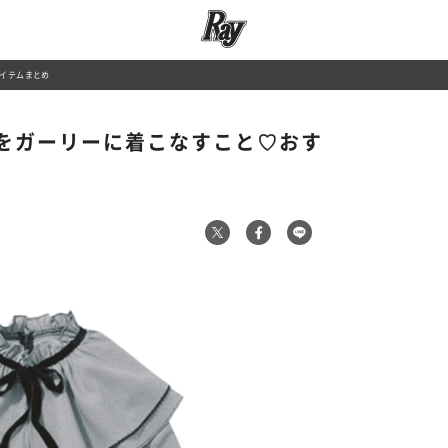
イテムまとめ
をガーリーに着こなすこと♡おす