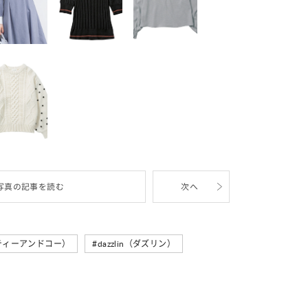
写真の記事を読む
次へ
ティティーアンドコー）
dazzlin（ダズリン）