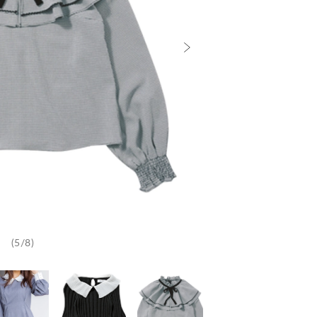
(5/8)