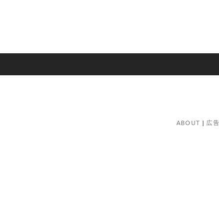
ABOUT
広