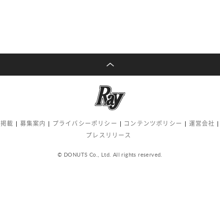
告掲載
募集案内
プライバシーポリシー
コンテンツポリシー
運営会社
プレスリリース
© DONUTS Co., Ltd. All rights reserved.