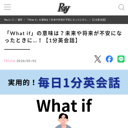
Ray(レイ)
雑学
「What if」の意味は？未来や将来が不安になったときに…！【1分英会話】
「What if」の意味は？未来や将来が不安にな
ったときに…！【1分英会話】
TRIVIA
2026/05/01