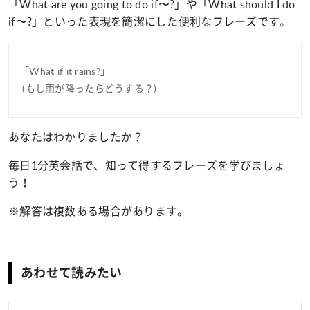
「What are you going to do if〜?」や「What should I do
if〜?」といった表現を簡潔にした便利なフレーズです。
「
What if it rains?
」
(もし雨が降ったらどうする？)
あなたはわかりましたか？
毎日1分英会話で、知って得するフレーズを学びましょ
う！
※解答は複数ある場合があります。
あわせて読みたい