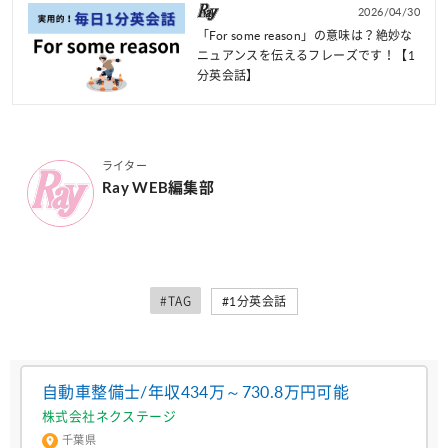
2026/04/30
「For some reason」の意味は？絶妙な
ニュアンスを伝えるフレーズです！【1
分英会話】
ライター
Ray WEB編集部
#TAG
#1分英会話
自動車整備士/年収434万～730.8万円可能
株式会社ネクステージ
千葉県