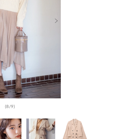
(8/9)