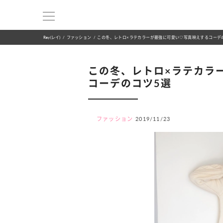
Ray(レイ)
ファッション
この冬、レトロ×ラテカラーが最強に可愛い♡写真映えするコーデ
この冬、レトロ×ラテカラ
コーデのコツ5選
ファッション
2019/11/23