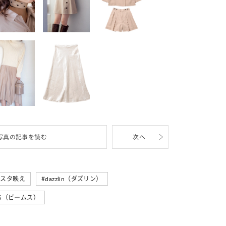
写真の記事を読む
次へ
ンスタ映え
dazzlin（ダズリン）
MS（ビームス）