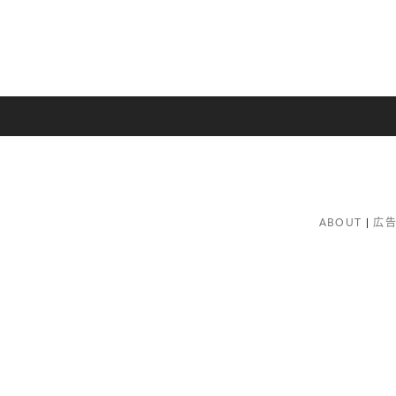
ABOUT
広