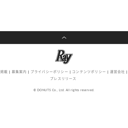
告掲載
募集案内
プライバシーポリシー
コンテンツポリシー
運営会社
プレスリリース
© DONUTS Co., Ltd. All rights reserved.