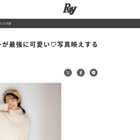
のコツ5選
ーが最強に可愛い♡写真映えする