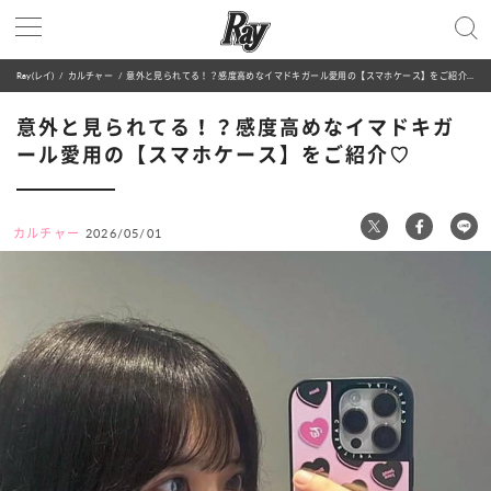
Ray(レイ)
カルチャー
意外と見られてる！？感度高めなイマドキガール愛用の【スマホケース】をご紹介♡
意外と見られてる！？感度高めなイマドキガ
ール愛用の【スマホケース】をご紹介♡
カルチャー
2026/05/01