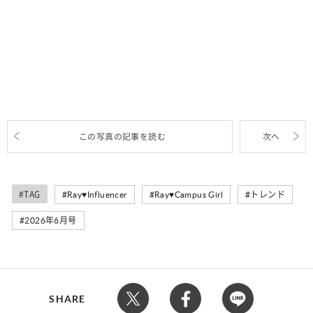
この写真の記事を読む
次へ
#TAG
Ray♥Influencer
Ray♥Campus Girl
トレンド
2026年6月号
SHARE