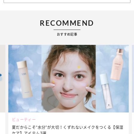
RECOMMEND
おすすめ記事
ビューティー
夏だからこそ“水分”が大切！くずれないメイクをつくる【保湿
ケア】アイテム3選