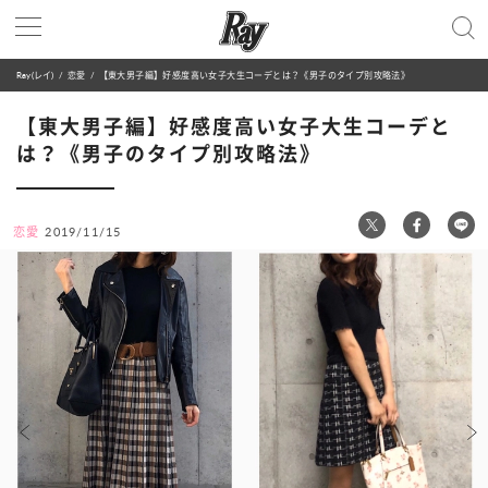
Ray(レイ)
恋愛
【東大男子編】好感度高い女子大生コーデとは？《男子のタイプ別攻略法》
【東大男子編】好感度高い女子大生コーデと
は？《男子のタイプ別攻略法》
恋愛
2019/11/15