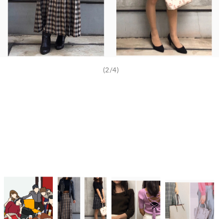
(2/4)