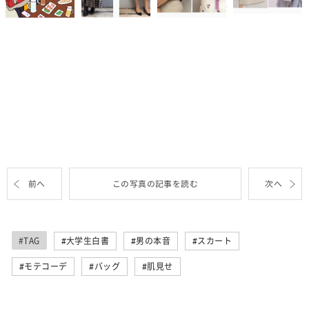
前へ
この写真の記事を読む
次へ
#TAG
大学生白書
男の本音
スカート
モテコーデ
バッグ
肌見せ