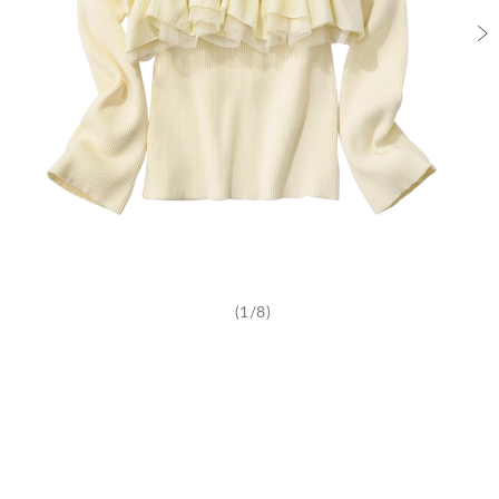
(1/8)