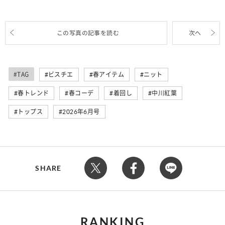
この写真の記事を読む
次へ
#TAG
ビスチエ
春アイテム
ニット
春トレンド
春コーデ
着回し
中川紅葉
トップス
2026年6月号
SHARE
RANKING