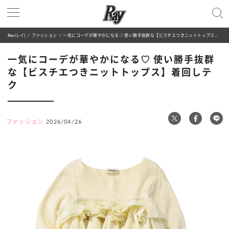
Ray(レイ)
ファッション
一気にコーデが華やかになる♡ 使い勝手抜群な【ビスチエつきニットトップス】着回しテク
一気にコーデが華やかになる♡ 使い勝手抜群
な【ビスチエつきニットトップス】着回しテ
ク
ファッション
2026/04/26