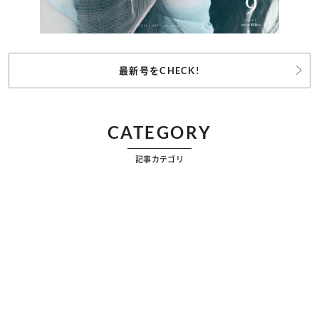
最新号をCHECK!
CATEGORY
記事カテゴリ
ビューティー
ファッション
カルチャー
恋愛
占い
漫画
雑学