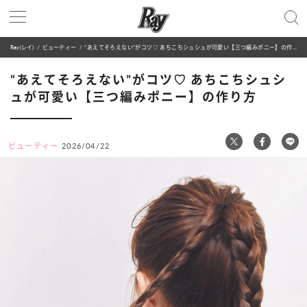
Ray(レイ)
ビューティー
“あえてそろえない”がコツ♡ あちこちシュシュが可愛い【三つ編みポニー】の作り方
“あえてそろえない”がコツ♡ あちこちシュシ
ュが可愛い【三つ編みポニー】の作り方
ビューティー
2026/04/22