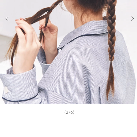
(2/6)