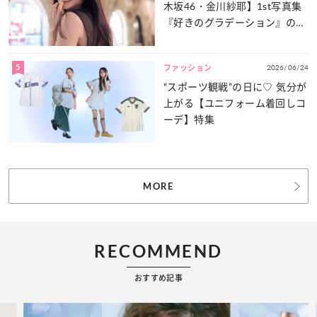
木坂46・金川紗耶】1st写真集
『好きのグラデーション』の魅
力をたっぷりとお届け！
5
2026/06/24
ファッション
“スポーツ観戦”の日に♡ 気分が
上がる【ユニフォーム着回しコ
ーデ】特集
MORE
RECOMMEND
おすすめ記事