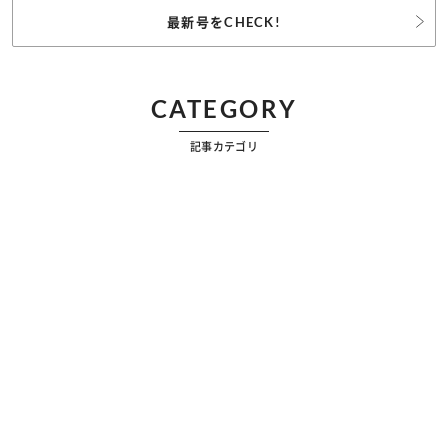
最新号をCHECK!
CATEGORY
記事カテゴリ
ビューティー
ファッション
カルチャー
恋愛
占い
漫画
雑学