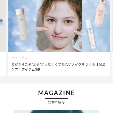
ビューティー
夏だからこそ“水分”が大切！くずれないメイクをつくる【保湿
ケア】アイテム3選
MAGAZINE
2026年9月号