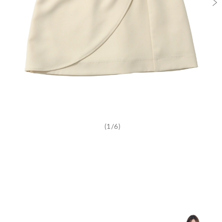
(1/6)