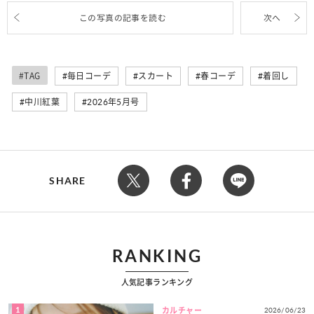
この写真の記事を読む
次へ
#TAG
毎日コーデ
スカート
春コーデ
着回し
中川紅葉
2026年5月号
SHARE
RANKING
人気記事ランキング
1
2026/06/23
カルチャー