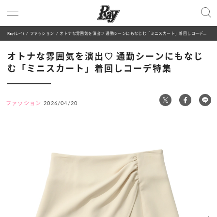
Ray(レイ)
ファッション
オトナな雰囲気を演出♡ 通勤シーンにもなじむ「ミニスカート」着回しコーデ特集
オトナな雰囲気を演出♡ 通勤シーンにもなじ
む「ミニスカート」着回しコーデ特集
ファッション
2026/04/20