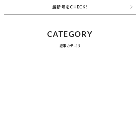
最新号をCHECK!
CATEGORY
記事カテゴリ
ビューティー
ファッション
カルチャー
恋愛
占い
漫画
雑学