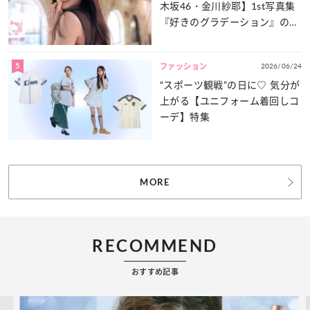
木坂46・金川紗耶】1st写真集
『好きのグラデーション』の魅
力をたっぷりとお届け！
5
2026/06/24
ファッション
“スポーツ観戦”の日に♡ 気分が
上がる【ユニフォーム着回しコ
ーデ】特集
MORE
RECOMMEND
おすすめ記事