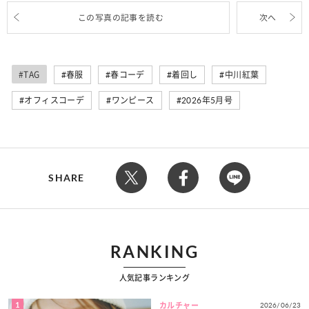
この写真の記事を読む
次へ
#TAG
春服
春コーデ
着回し
中川紅葉
オフィスコーデ
ワンピース
2026年5月号
SHARE
RANKING
人気記事ランキング
1
2026/06/23
カルチャー