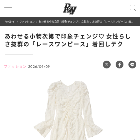
Ray(レイ)
ファッション
あわせる小物次第で印象チェンジ♡ 女性らしさ抜群の「レースワンピース」着回しテク
あわせる小物次第で印象チェンジ♡ 女性らし
さ抜群の「レースワンピース」着回しテク
ファッション
2026/04/09