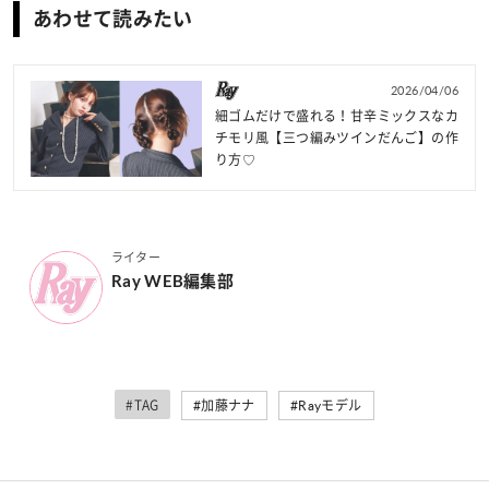
あわせて読みたい
2026/04/06
細ゴムだけで盛れる！甘辛ミックスなカ
チモリ風【三つ編みツインだんご】の作
り方♡
ライター
Ray WEB編集部
#TAG
#加藤ナナ
#Rayモデル