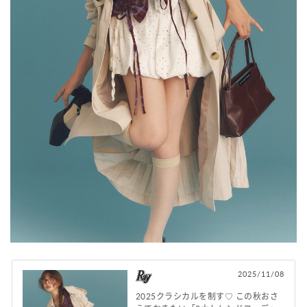
2025/11/08
2025クラシカルを制す♡ この秋おさ