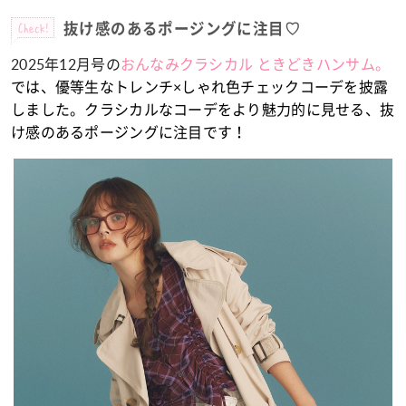
Check!
抜け感のあるポージングに注目♡
2025年12月号の
おんなみクラシカル ときどきハンサム。
では、優等生なトレンチ×しゃれ色チェックコーデを披露
しました。クラシカルなコーデをより魅力的に見せる、抜
け感のあるポージングに注目です！