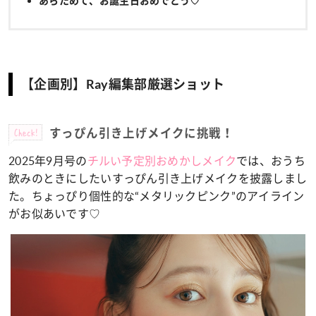
あらためて、お誕生日おめでとう♡
【企画別】Ray編集部厳選ショット
Check!
すっぴん引き上げメイクに挑戦！
2025年9月号の
チルい予定別おめかしメイク
では、おうち
飲みのときにしたいすっぴん引き上げメイクを披露しまし
た。ちょっぴり個性的な“メタリックピンク”のアイライン
がお似あいです♡