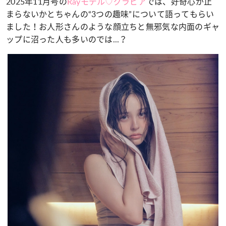
2025年11月号の
Rayモデル♡グラビア
では、好奇心が止
まらないかとちゃんの“3つの趣味”について語ってもらい
ました！お人形さんのような顔立ちと無邪気な内面のギャ
ップに沼った人も多いのでは...？