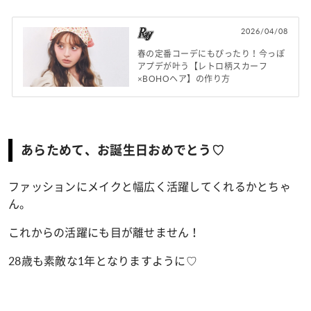
2026/04/08
春の定番コーデにもぴったり！今っぽ
アプデが叶う【レトロ柄スカーフ
×BOHOヘア】の作り方
あらためて、お誕生日おめでとう♡
ファッションにメイクと幅広く活躍してくれるかとちゃ
ん。
これからの活躍にも目が離せません！
28歳も素敵な1年となりますように♡