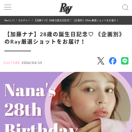
Ray(レイ)
カルチャー
【加藤ナナ】28歳の誕生日記念♡ 《企画別》のRay厳選ショットをお届け！
【加藤ナナ】28歳の誕生日記念♡ 《企画別》
のRay厳選ショットをお届け！
CULTURE
2026/04/15