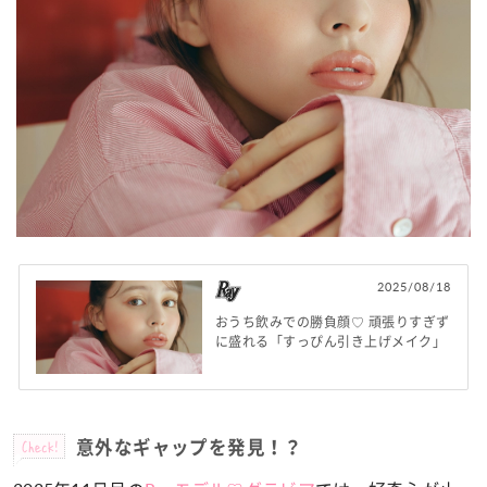
2025/08/18
おうち飲みでの勝負顔♡ 頑張りすぎず
に盛れる「すっぴん引き上げメイク」
Check!
意外なギャップを発見！？