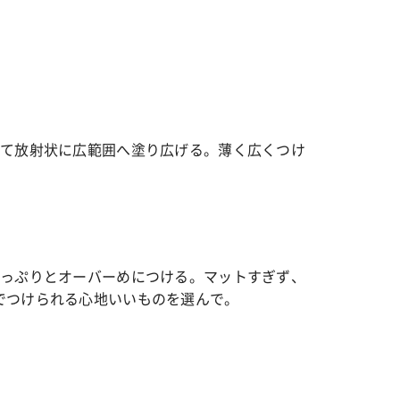
って放射状に広範囲へ塗り広げる。薄く広くつけ
。
たっぷりとオーバーめにつける。マットすぎず、
でつけられる心地いいものを選んで。