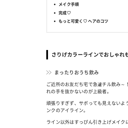
メイク手順
完成♡
もっと可愛く♡ ヘアのコツ
さりげカラーラインでおしゃれ
まったりおうち飲み
ご近所のお友だち宅で急遽チル飲み～
れの手を抜かないのが上級者。
頑張りすぎず、サボっても見えないよ
ンクのアイライン。
ライン以外はすっぴん引き上げメイク