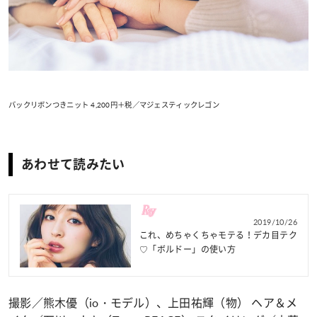
バックリボンつきニット 4,200円＋税／マジェスティックレゴン
あわせて読みたい
2019/10/26
これ、めちゃくちゃモテる！デカ目テク
♡「ボルドー」の使い方
撮影／熊木優（io・モデル）、上田祐輝（物） ヘア＆メ