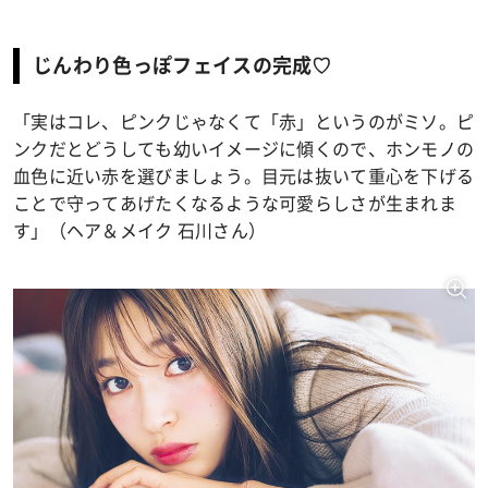
じんわり色っぽフェイスの完成♡
「実はコレ、ピンクじゃなくて「赤」というのがミソ。ピ
ンクだとどうしても幼いイメージに傾くので、ホンモノの
血色に近い赤を選びましょう。目元は抜いて重心を下げる
ことで守ってあげたくなるような可愛らしさが生まれま
す」（ヘア＆メイク 石川さん）