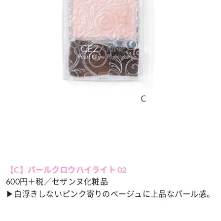
【C】パールグロウハイライト 02
600円＋税／セザンヌ化粧品
▶︎白浮きしないピンク寄りのベージュに上品なパール感。