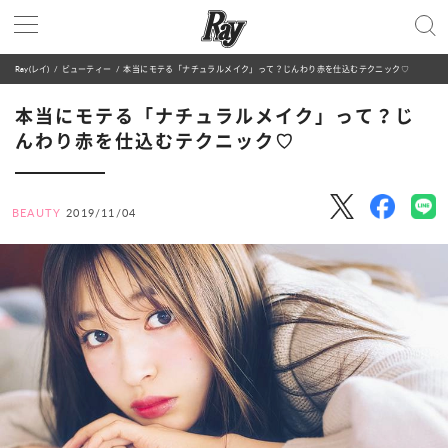
Ray(レイ)
ビューティー
本当にモテる「ナチュラルメイク」って？じんわり赤を仕込むテクニック♡
本当にモテる「ナチュラルメイク」って？じ
んわり赤を仕込むテクニック♡
BEAUTY
2019/11/04