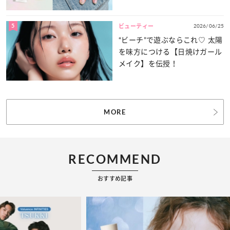
5
2026/06/25
ビューティー
“ビーチ”で遊ぶならこれ♡ 太陽
を味方につける【日焼けガール
メイク】を伝授！
MORE
RECOMMEND
おすすめ記事