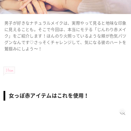
男子が好きなナチュラルメイクは、実際やって見ると地味な印象
に見えることも。そこで今回は、本当にモテる「じんわり赤メイ
ク」をご紹介します！ほんのり火照っているような頬が色気バツ
グンなんです♡さっそくチャレンジして、気になる彼のハートを
鷲掴みにしよう〜！
Item
女っぽ赤アイテムはこれを使用！