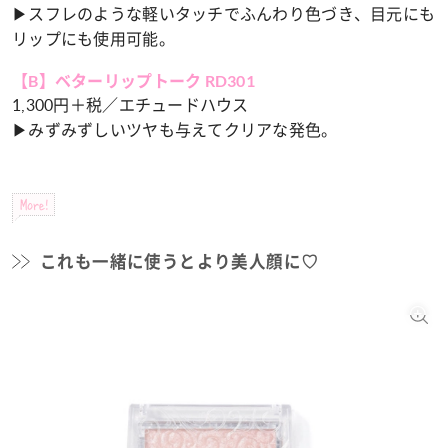
▶︎スフレのような軽いタッチでふんわり色づき、目元にも
リップにも使用可能。
【B】ベターリップトーク RD301
1,300円＋税／エチュードハウス
▶︎みずみずしいツヤも与えてクリアな発色。
More!
これも一緒に使うとより美人顔に♡