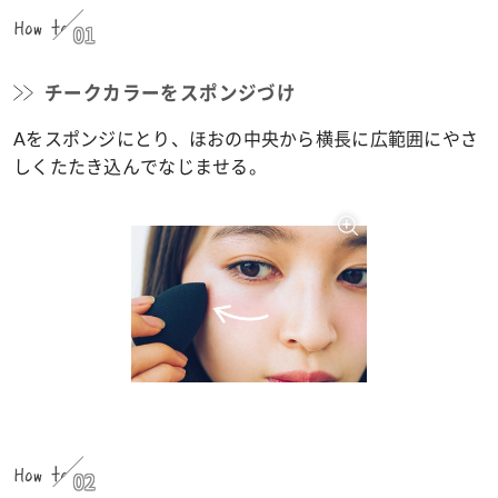
How to
01
チークカラーをスポンジづけ
Aをスポンジにとり、ほおの中央から横長に広範囲にやさ
しくたたき込んでなじませる。
How to
02