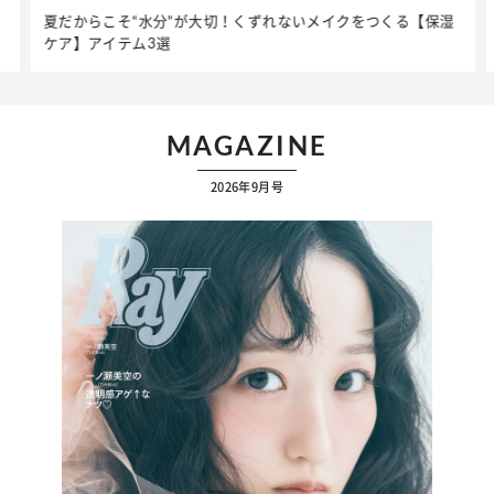
いメイクをつくる【保湿
簡単アレンジで別人顔に♡ こなれ感たっぷ
ップ】着こなしテク
MAGAZINE
2026年9月号