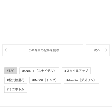
この写真の記事を読む
次へ
#TAG
SNIDEL（スナイデル）
スタイルアップ
松元絵里花
INGNI（イング）
dazzlin（ダズリン）
ミニボトム