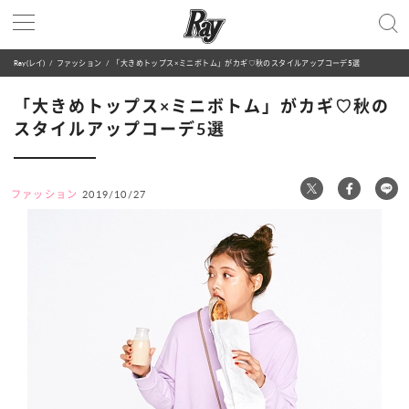
Ray(レイ)
ファッション
「大きめトップス×ミニボトム」がカギ♡秋のスタイルアップコーデ5選
「大きめトップス×ミニボトム」がカギ♡秋の
スタイルアップコーデ5選
ファッション
2019/10/27