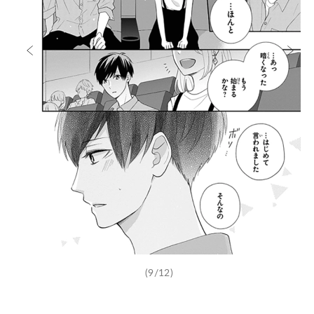
(9/12)