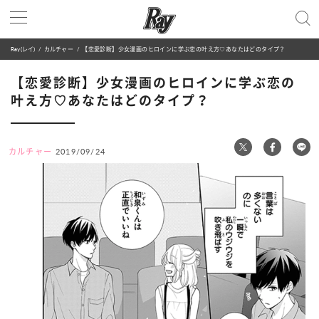
Ray(レイ)
カルチャー
【恋愛診断】少女漫画のヒロインに学ぶ恋の叶え方♡あなたはどのタイプ？
【恋愛診断】少女漫画のヒロインに学ぶ恋の
叶え方♡あなたはどのタイプ？
カルチャー
2019/09/24