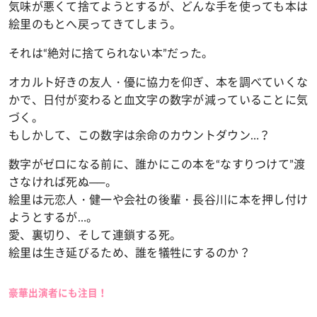
気味が悪くて捨てようとするが、どんな手を使っても本は
絵里のもとへ戻ってきてしまう。
それは“絶対に捨てられない本”だった。
オカルト好きの友人・優に協力を仰ぎ、本を調べていくな
かで、日付が変わると血文字の数字が減っていることに気
づく。
もしかして、この数字は余命のカウントダウン…？
数字がゼロになる前に、誰かにこの本を“なすりつけて”渡
さなければ死ぬ──。
絵里は元恋人・健一や会社の後輩・長谷川に本を押し付け
ようとするが…。
愛、裏切り、そして連鎖する死。
絵里は生き延びるため、誰を犠牲にするのか？
豪華出演者にも注目！