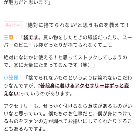
が魅力だと思います」
Question
“絶対に捨てられない”と思うものを教えて！
：
「
。買い物をしたときの紙袋だったり、スー
三原
袋です
パーのビニール袋だったりが捨てられなくて……。
絶対になにかに使える！と思ってストックしてしまうの
で、家に大量にたまってるんです（笑）」
：
「捨てられないものというよりは譲れないこだわ
小笠原
りなんですが、
“普段身に着けるアクセサリーはずっと変
っていうのがあります。
えない”
アクセサリーも、せっかく付けるなら意味があるものがい
いなと思っていて。僕たちのお仕事だと、僕が身につけて
るものをファンの方が調べてお揃いにしてくれたりするこ
ともあるんですよ。