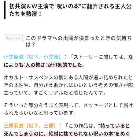
初共演＆W主演で“呪いの本”に翻弄される主人公
たちを熱演！
Question
このドラマへの出演が決まったときの気持ち
は？
：
「ストーリーに関しては、
小笠原海（以下、小笠原）
な
。
によりも“人の怖さ”が印象的でした
オカルト・サスペンスの裏にある人間が追い詰められたと
きの本性や、自分さえ助かればいいという考えの怖さが際
立っていて、すごくリアルだと感じたんです。
そういった部分をうまく表現して、メッセージとして届け
られたらいいなと思っています」
：
「この作品は、
三原羽衣（以下、三原）
“持っていると
死んでしまうのに、絶対に捨てられない呪いの本”をめぐ