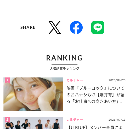
SHARE
RANKING
人気記事ランキング
1
2026/06/23
カルチャー
映画『ブルーロック』について
のおハナシも♡【畑芽育】が語
る「お仕事への向きあい方」と
は？
2
2026/07/13
カルチャー
【JI BLUE】メンバー全員によ