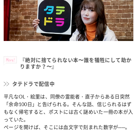
More!
『絶対に捨てられない本〜誰を犠牲にして助か
りますか？〜』
タテドラで配信中
平凡なOL・絵里は、同僚の霊能者・直子からある日突然
「余命100日」と告げられる。
そんな話、信じられるはず
もなく帰宅すると、ポストには古く謎めいた一冊の本が入
っていた。
ページを開けば、そこには血文字で刻まれた数字が──。