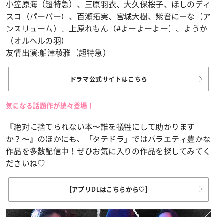
小笠原海（超特急）、三原羽衣、大久保桜子、ほしのディ
スコ（パーパー）、百瀬拓実、宮城大樹、紫音にーな（ア
ンスリューム）、上原れもん（#よーよーよー）、ようか
（オルヘルの羽）
友情出演:船津稜雅（超特急）
ドラマ公式サイトはこちら
気になる話題作が続々登場！
『絶対に捨てられない本〜誰を犠牲にして助かります
か？〜』のほかにも、「タテドラ」ではバラエティ豊かな
作品を多数配信中！
ぜひお気に入りの作品を探してみてく
ださいね♡
[アプリDLはこちらから♡]