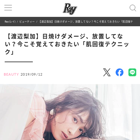
Ray(レイ)
ビューティー
【渡辺梨加】日焼けダメージ、放置してない？今こそ覚えておきたい「肌回復テクニック」
【渡辺梨加】日焼けダメージ、放置してな
い？今こそ覚えておきたい「肌回復テクニッ
ク」
BEAUTY
2019/09/12