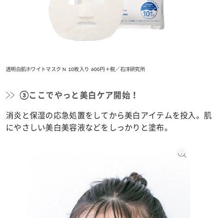
透明白肌ホワイトマスク N 10枚入り 600円＋税／石澤研究所
③ここでやっと美白ケア開始！
消炎と保湿の応急処置をしてから美白アイテムを投入。肌
にやさしい美白美容液などをしっかりと塗布。