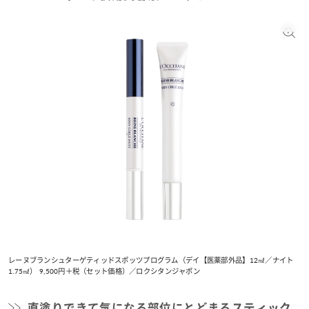
レーヌブランシュターゲティッドスポッツプログラム（デイ【医薬部外品】12㎖／ナイト
1.75㎖） 9,500円＋税（セット価格）／ロクシタンジャポン
直塗りできて気になる部位にとどまるスティック