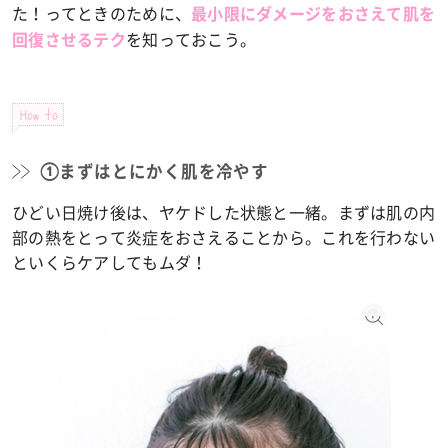
た！ってときのために、
最小限にダメージをおさえて肌を
を知っておこう。
回復させるテク
How to
①まずはとにかく肌を冷やす
ひどい日焼け後は、ヤケドした状態と一緒。まずは肌の内
部の熱をとって炎症をおさえることから。これを行わない
といくらケアしてもムダ！