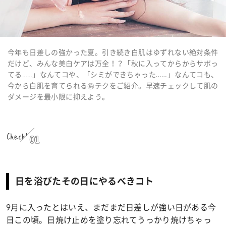
今年も日差しの強かった夏。引き続き白肌はゆずれない絶対条件
だけど、みんな美白ケアは万全！？「秋に入ってからからサボっ
てる......」なんてコや、「シミができちゃった……」なんてコも、
今から白肌を育てられる㊙テクをご紹介。早速チェックして肌の
ダメージを最小限に抑えよう。
Check!
01
日を浴びたその日にやるべきコト
9月に入ったとはいえ、まだまだ日差しが強い日がある今
日この頃。日焼け止めを塗り忘れてうっかり焼けちゃっ