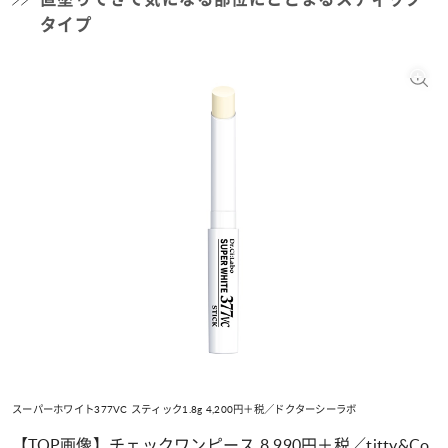
タイプ
スーパーホワイト377VC スティック1.8g 4,200円＋税／ドクターシーラボ
【TOP画像】チェックワンピース 8,990円＋税／titty&Co.