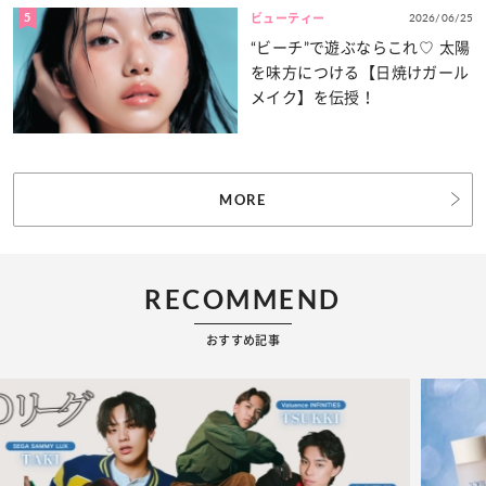
5
2026/06/25
ビューティー
“ビーチ”で遊ぶならこれ♡ 太陽
を味方につける【日焼けガール
メイク】を伝授！
MORE
RECOMMEND
おすすめ記事