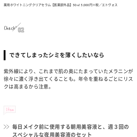
薬用ホワイトニングクリアセラム【医薬部外品】50㎖ 5,000円＋税／エトヴォス
Check!
02
できてしまったシミを薄くしたいなら
紫外線により、これまで肌の奥にたまっていたメラニンが
徐々に濃く浮き出てくることも。年令を重ねるごとにリス
クは高まるから注意。
Item
毎日メイク前に使用する朝用美容液と、週３回の
スペシャルな夜用美容液のセット