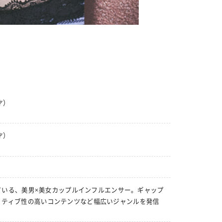
才）
才）
している、美男×美女カップルインフルエンサー。ギャップ
イティブ性の高いコンテンツなど幅広いジャンルを発信