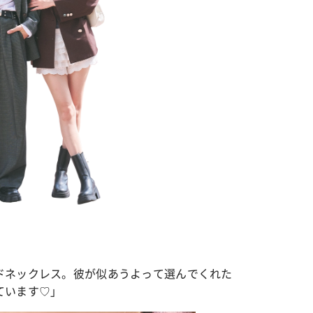
ドネックレス。彼が似あうよって選んでくれた
ています♡」