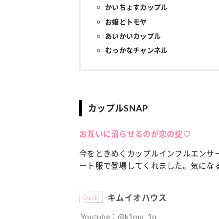
かいちょすカップル
お嬢とトモヤ
あいかいカップル
むっかなチャンネル
カップルSNAP
お互いに沼らせるのが恋の掟♡
今をときめくカップルインフルエンサー
ート服で登場してくれました。気にな
Check!
キムイオハウス
Youtube：@k1mu_1o