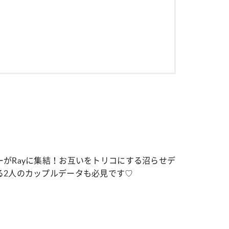
がRayに集結！お互いをトリコにする沼らせデ
る2人のカップルデータも必見です♡