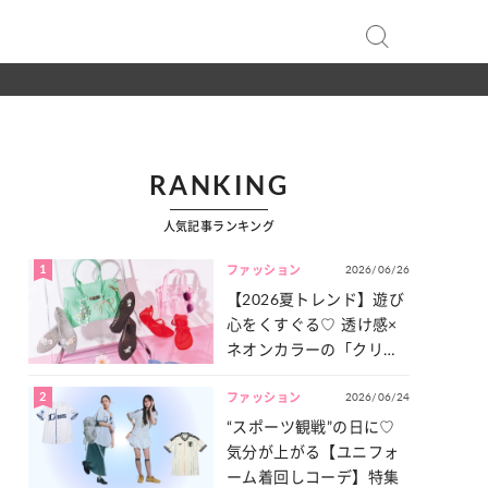
RANKING
人気記事ランキング
1
2026/06/26
ファッション
【2026夏トレンド】遊び
心をくすぐる♡ 透け感×
ネオンカラーの「クリア
小物」をご紹介！
2
2026/06/24
ファッション
“スポーツ観戦”の日に♡
気分が上がる【ユニフォ
ーム着回しコーデ】特集