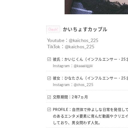
Check!
かいちょすカップル
Youtube：@kaichos_225
TikTok：@kaichos_225
彼氏：かいじくん（インフルエンサー・25
Instagram：@kaaaiiijjjiii
彼女：ひなたさん（インフルエンサー・25
Instagram：@chos_225
交際期間：2年7ヵ月
PROFILE：自然体で仲よしな日常を発信
のあるエンタメ要素に育んだ動画やクリエ
しており、男女問わず人気。