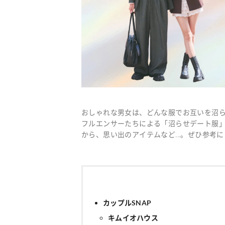
おしゃれな男女は、どんな服でお互いを沼
フルエンサーたちによる「沼らせデート服」
から、思い出のアイテムなど...。ぜひ参考
カップルSNAP
キムイオハウス