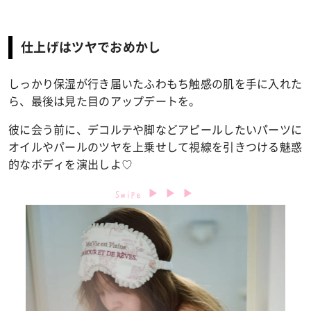
仕上げはツヤでおめかし
しっかり保湿が行き届いたふわもち触感の肌を手に入れた
ら、最後は見た目のアップデートを。
彼に会う前に、デコルテや脚などアピールしたいパーツに
オイルやパールのツヤを上乗せして視線を引きつける魅惑
的なボディを演出しよ♡