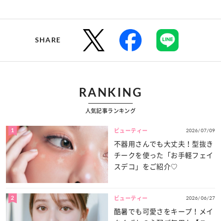
SHARE
RANKING
人気記事ランキング
1
2026/07/09
ビューティー
不器用さんでも大丈夫！型抜き
チークを使った「お手軽フェイ
スデコ」をご紹介♡
2
2026/06/27
ビューティー
酷暑でも可愛さをキープ！メイ