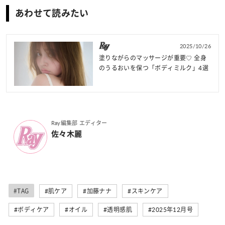
あわせて読みたい
2025/10/26
塗りながらのマッサージが重要♡ 全身
のうるおいを保つ「ボディミルク」4選
Ray編集部 エディター
佐々木麗
#TAG
#肌ケア
#加藤ナナ
#スキンケア
#ボディケア
#オイル
#透明感肌
#2025年12月号