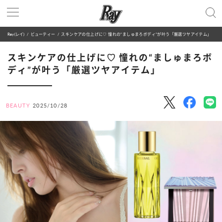
Ray(レイ)
ビューティー
スキンケアの仕上げに♡ 憧れの“ましゅまろボディ”が叶う「厳選ツヤアイテム」
スキンケアの仕上げに♡ 憧れの“ましゅまろボ
ディ”が叶う「厳選ツヤアイテム」
BEAUTY
2025/10/28