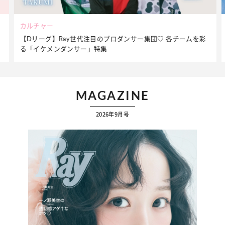
ビューティー
彩
夏だからこそ“水分”が大切！くずれないメイクをつくる【保湿
ケア】アイテム3選
MAGAZINE
2026年9月号