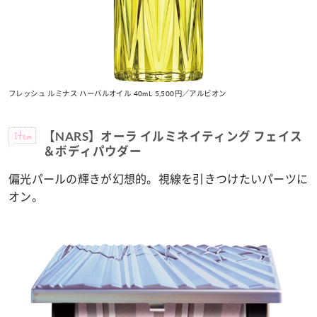
フレッシュ ルミナス ハーバルオイル 40mL 5,500円／アルビオン
Item
【NARS】オーラ イルミネイティング フェイス
＆ボディパウダー
偏光パールの輝きが幻想的。視線を引きつけたいパーツに
オン。