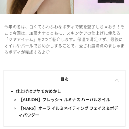
今年の冬は、白くてふわふわなボディで彼を魅了しちゃおう！そ
こで今回は、加藤ナナとともに、スキンケアの仕上げに使える
「ツヤアイテム」を2つご紹介します。保湿で満足せず、最後に
オイルやパールでおめかしすることで、愛され度満点のましゅま
ろボディが完成するよ♡
目次
仕上げはツヤでおめかし
【ALBION】フレッシュ ルミナス ハーバルオイル
【NARS】オーラ イルミネイティング フェイス＆ボデ
ィパウダー