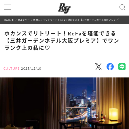
Ray(レイ)
カルチャー
ホカンスでリトリート！ReFaを堪能できる【三井ガーデンホテル大阪プレミア】でワンランク上の私に♡
ホカンスでリトリート！ReFaを堪能できる
【三井ガーデンホテル大阪プレミア】でワン
ランク上の私に♡
CULTURE
2025/12/10