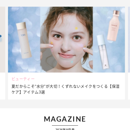
ビューティー
夏だからこそ“水分”が大切！くずれないメイクをつくる【保湿
ケア】アイテム3選
MAGAZINE
2026年9月号