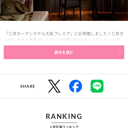
「三井ガーデンホテル大阪プレミア」にお邪魔しました！三井ガ
ーデンホテル大阪プレミアには全室にReFaのシャワーヘッドが
完備。さらに、プレミアムフロアにはドライヤーも設置されてい
ます。今回は、オススメのReFaの使用方法など、三井ガーデン
続きを読む
ホテル大阪プレミアの魅力をお伝えします♡
SHARE
RANKING
人気記事ランキング