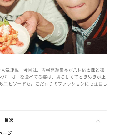
る大人気連載。今回は、古幡亮編集長が八村倫太郎と鈴
ハンバーガーを食べてる姿は、男らしくてときめきが止
や自炊エピソードも。こだわりのファッションにも注目し
目次
ページ