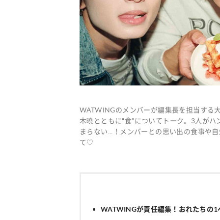
WATWINGのメンバーが編集長を担当す
木曉とともに“食”についてトーク。3人が
まらない...！メンバーとの思い出の食事
て♡
WATWINGが責任編集！おれたちの1