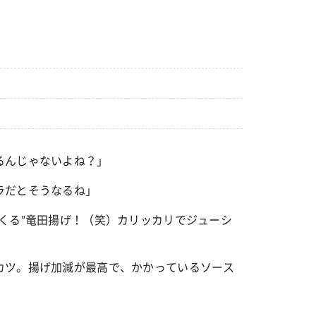
るんじゃないよね？」
ラだとそうなるね」
つくる”竜田揚げ！（笑）カリッカリでジューシ
カツ。揚げ加減が最高で、かかっているソース