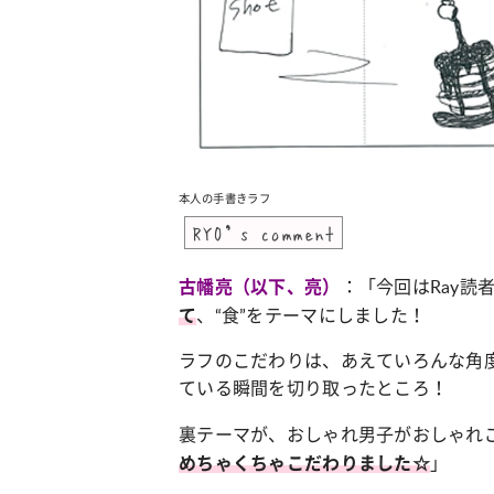
本人の手書きラフ
RYO’s comment
：「今回はRay読
古幡亮（以下、亮）
、“食”をテーマにしました！
て
ラフのこだわりは、あえていろんな角
ている瞬間を切り取ったところ！
裏テーマが、おしゃれ男子がおしゃれごはん
」
めちゃくちゃこだわりました☆