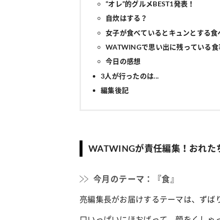
“オレ”的グルメBEST1発表！
自炊はする？
女子が食べているとキュンとする食
WATWINGで思い出に残っている食
今日の感想
3人が行ったのは...
編集後記
WATWINGが責任編集！おれた
今月のテーマ：『食』
亮編集長がお届けするテーマは、ずばり
口いっぱいにほおばって、顔をくしゃっと