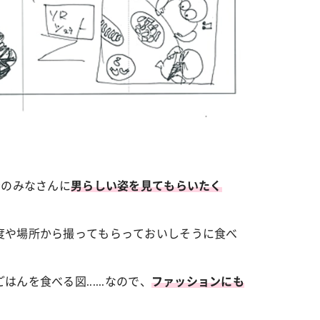
者のみなさんに
男らしい姿を見てもらいたく
度や場所から撮ってもらっておいしそうに食べ
を食べる図......なので、
ファッションにも