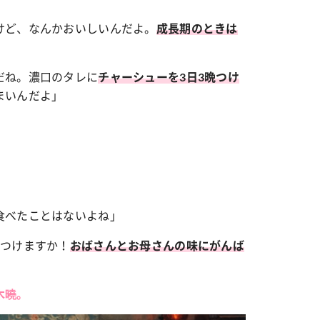
けど、なんかおいしいんだよ。
成長期のときは
だね。濃口のタレに
チャーシューを3日3晩つけ
まいんだよ」
食べたことはないよね」
ーつけますか！
おばさんとお母さんの味にがんば
木曉。