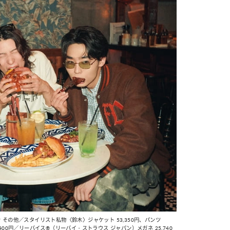
 その他／スタイリスト私物〈鈴木〉ジャケット 53,350円、パンツ
 4,400円／リーバイス®（リーバイ・ストラウス ジャパン）メガネ 25,740