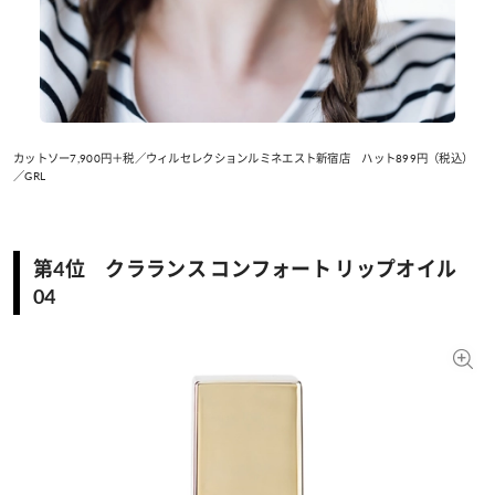
カットソー7,900円＋税／ウィルセレクションルミネエスト新宿店 ハット899円（税込）
／GRL
第4位 クラランス コンフォート リップオイル
04