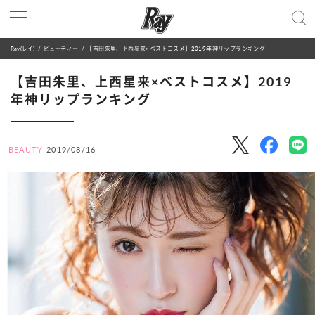
Ray(レイ)
ビューティー
【吉田朱里、上西星来×ベストコスメ】2019年神リップランキング
【吉田朱里、上西星来×ベストコスメ】2019
年神リップランキング
BEAUTY
2019/08/16