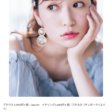
ブラウス 5,900円＋税／dazzlin イヤリング1,680円＋税／アネモネ（サンポークリエイ
ト）