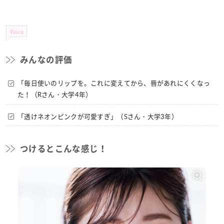
Voice
みんなの評価
「毎日使いのリップを。これに変えてから、唇があれにくくなっ
た！（Rさん・大学4年）
「透けネオンピンクが可愛すぎ」（Sさん・大学3年）
つけるとこんな感じ！