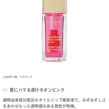
3,200円＋税／クラランス
夏にハマる透けネオンピンク
植物由来成分配合のオイルリップ美容液で、みずみずしさ
をあわせもった透明感のある発色が特徴。