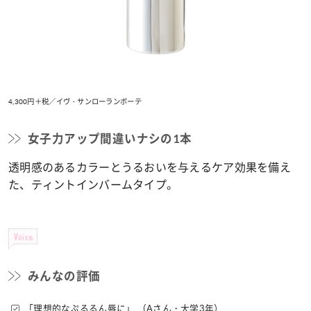
4,300円＋税／イヴ・サンローランボーテ
女子力アップ間違いナシの1本
透明感のあるカラーとうるおいを与えるケア効果を備え
た、ティントインバームタイプ。
Voice
みんなの評価
「理想的なぷるるん唇に」 （Aさん・大学3年）