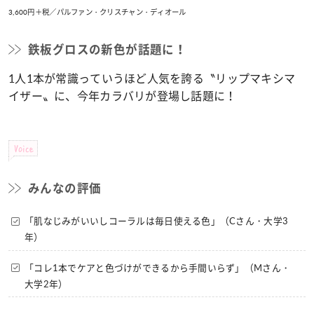
3,600円＋税／パルファン・クリスチャン・ディオール
鉄板グロスの新色が話題に！
1人1本が常識っていうほど人気を誇る〝リップマキシマ
イザー〟に、今年カラバリが登場し話題に！
Voice
みんなの評価
「肌なじみがいいしコーラルは毎日使える色」（Cさん・大学3
年）
「コレ1本でケアと色づけができるから手間いらず」（Mさん・
大学2年）