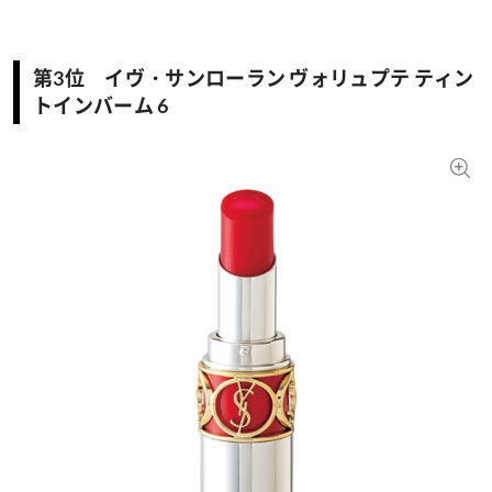
第3位 イヴ・サンローラン ヴォリュプテ ティン
トインバーム 6