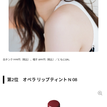
白タンク 999円（税込）、帽子 899円（税込）／ともにGRL
第2位 オペラ リップティント N 08