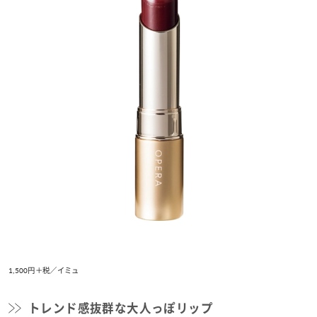
1,500円＋税／イミュ
トレンド感抜群な大人っぽリップ