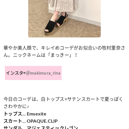
華やか美人顔で、キレイめコーデがお似合いの牧村里奈さ
ん。ニックネームは「まっきー」！
インスタ⇨
＠makimura_rina
今日のコーデは、白トップス×サテンスカートで夏っぽく
さわやかに♪
トップス… Emsexite
スカート… OPAQUE.CLIP
サンダル… マジェスティックレゴン