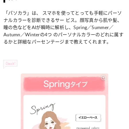
「パソカラ」は、 スマホを使ってとっても手軽にパーソ
ナルカラーを診断できるサー ビス。顔写真から肌や髪、
瞳の色などをAIが瞬時に解析し、Spring／Summer／
Autumn／Winterの4つ のパーソナルカラーのどれに属す
るかと詳細なパーセンテージまで教えてくれます。
Check!