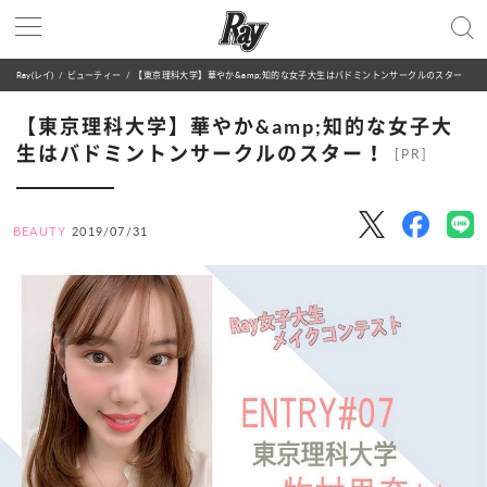
Ray(レイ)
ビューティー
【東京理科大学】華やか&amp;知的な女子大生はバドミントンサークルのスター！
【東京理科大学】華やか&amp;知的な女子大
生はバドミントンサークルのスター！
[PR]
BEAUTY
2019/07/31