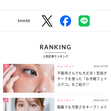
SHARE
RANKING
人気記事ランキング
1
2026/07/09
ビューティー
不器用さんでも大丈夫！型抜き
チークを使った「お手軽フェイ
スデコ」をご紹介♡
2
2026/06/27
ビューティー
酷暑でも可愛さをキープ！メイ