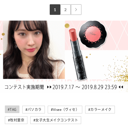
1
2
#TAG
#パソカラ
#Visee（ヴィセ）
#カラーメイク
#牧村里奈
#女子大生メイクコンテスト