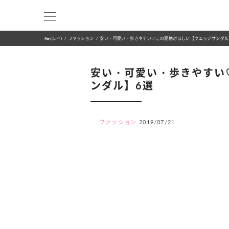
Ray(レイ)
ファッション
安い・可愛い・歩きやすい♡この夏絶対ほしい【ウエッジサンダル
安い・可愛い・歩きやすい
ンダル】6選
ファッション
2019/07/21