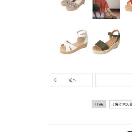
前へ
#TAG
佐々木久