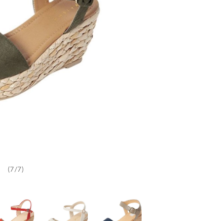
(7/7)