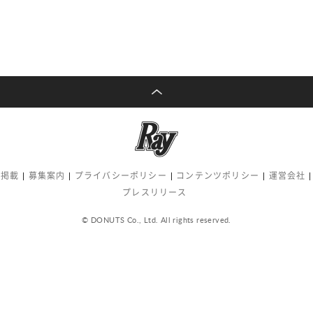
告掲載
募集案内
プライバシーポリシー
コンテンツポリシー
運営会社
プレスリリース
© DONUTS Co., Ltd. All rights reserved.