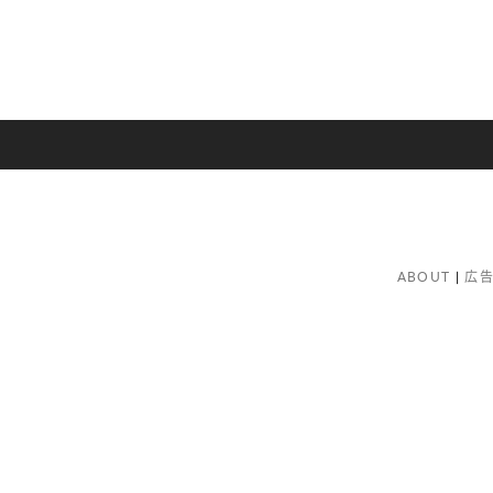
ABOUT
広