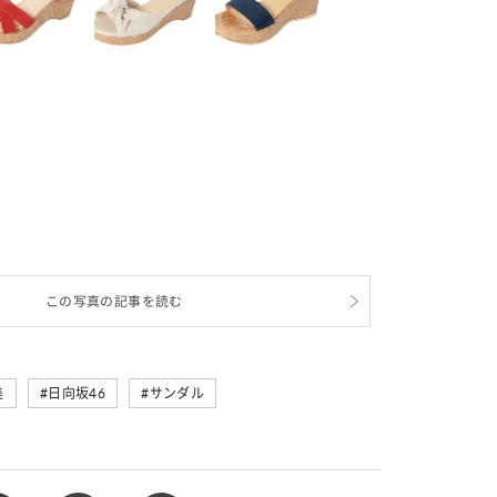
この写真の記事を読む
美
日向坂46
サンダル