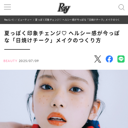
Ray(レイ)
ビューティー
夏っぽく印象チェンジ♡ ヘルシー感が今っぽな「日焼けチーク」メイクのつくり方
夏っぽく印象チェンジ♡ ヘルシー感が今っぽ
な「日焼けチーク」メイクのつくり方
BEAUTY
2025/07/09