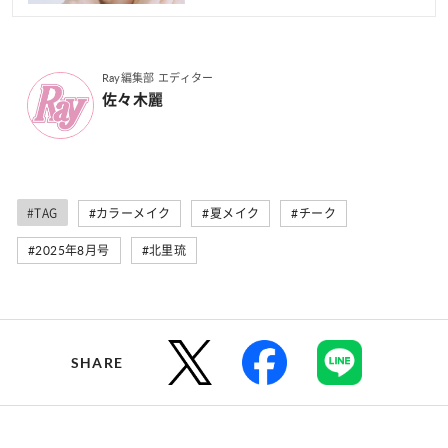
Ray編集部 エディター
佐々木麗
#TAG
#カラーメイク
#夏メイク
#チーク
#2025年8月号
#北里琉
SHARE