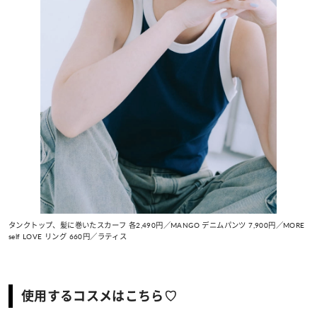
タンクトップ、髪に巻いたスカーフ 各2,490円／MANGO デニムパンツ 7,900円／MORE
self LOVE リング 660円／ラティス
使用するコスメはこちら♡