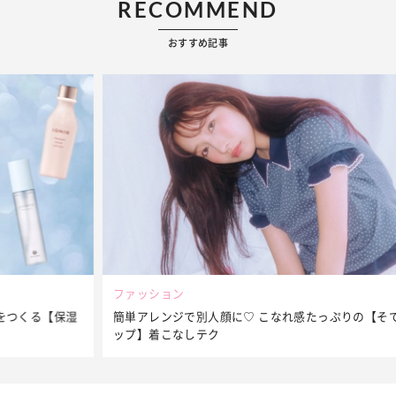
RECOMMEND
おすすめ記事
ファッション
簡単アレンジで別人顔に♡ こなれ感たっぷりの【そでロールア
ップ】着こなしテク