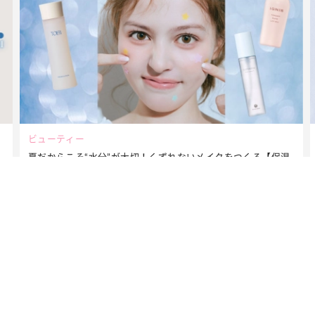
ビューティー
夏だからこそ“水分”が大切！くずれないメイクをつくる【保湿
ケア】アイテム3選
MAGAZINE
2026年9月号