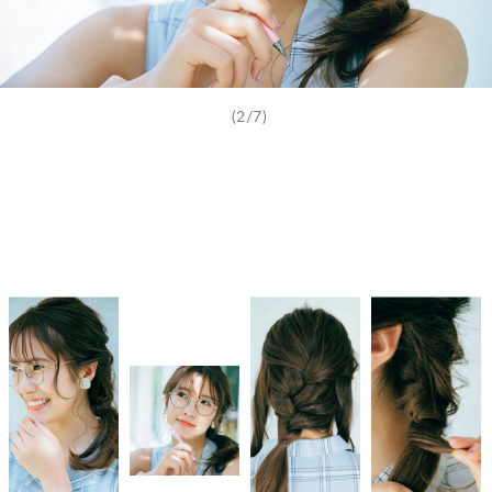
(2/7)