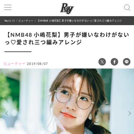
Ray(レイ)
ビューティー
【NMB48 小嶋花梨】男子が嫌いなわけがないっ♡愛され三つ編みアレンジ
【NMB48 小嶋花梨】男子が嫌いなわけがない
っ♡愛され三つ編みアレンジ
ビューティー
2019/08/07