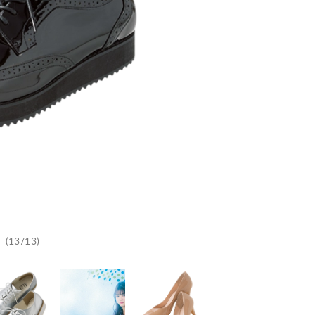
(13/13)