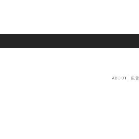
ABOUT
広