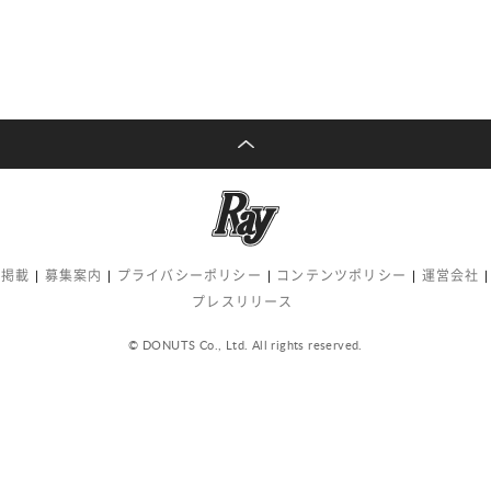
告掲載
募集案内
プライバシーポリシー
コンテンツポリシー
運営会社
プレスリリース
© DONUTS Co., Ltd. All rights reserved.