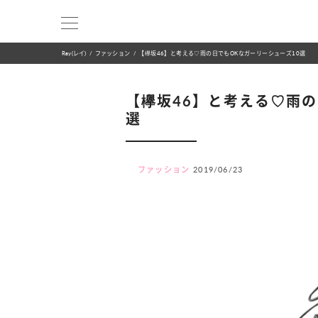
Ray(レイ)
ファッション
【欅坂46】と考える♡雨の日でもOKなガーリーシューズ10選
【欅坂46】と考える♡雨の
選
ファッション
2019/06/23