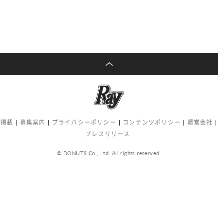
告掲載
募集案内
プライバシーポリシー
コンテンツポリシー
運営会社
プレスリリース
© DONUTS Co., Ltd. All rights reserved.