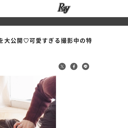
を大公開♡可愛すぎる撮影中の特