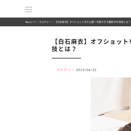
Ray(レイ)
カルチャー
【白石麻衣】オフショットを大公開♡可愛すぎる撮影中の特技とは？
【白石麻衣】オフショット
技とは？
カルチャー
2019/06/22