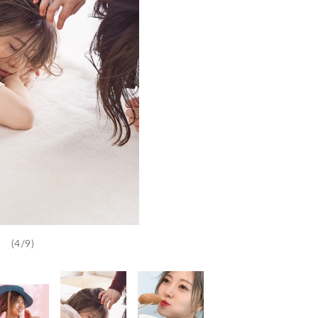
(4/9)