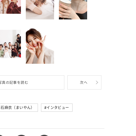
写真の記事を読む
次へ
白石麻衣（まいやん）
インタビュー