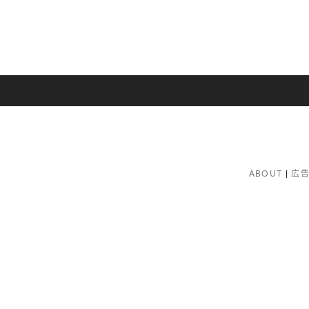
ABOUT
広