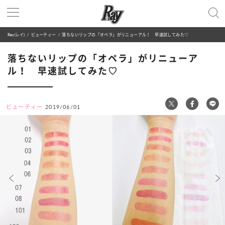
Ray(レイ)
ビューティー
落ちないリップの「オペラ」がリニューアル！ 早速試してみた♡
落ちないリップの「オペラ」がリニューア
ル！ 早速試してみた♡
ビューティー
2019/06/01