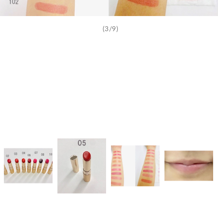
(3/9)