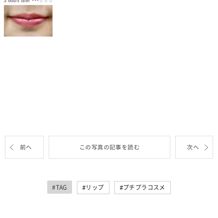
前へ
この写真の記事を読む
次へ
#TAG
リップ
プチプラコスメ