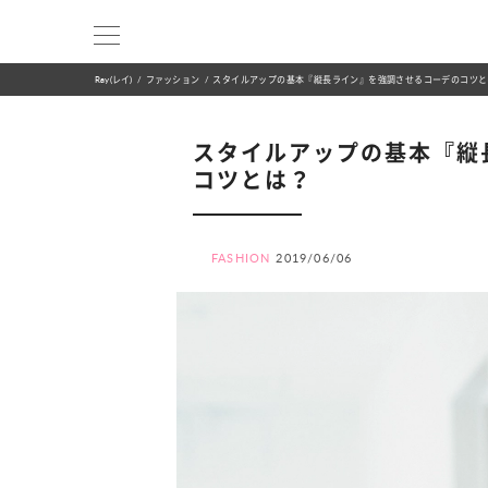
Ray(レイ)
ファッション
スタイルアップの基本『縦長ライン』を強調させるコーデのコツと
スタイルアップの基本『縦
コツとは？
FASHION
2019/06/06