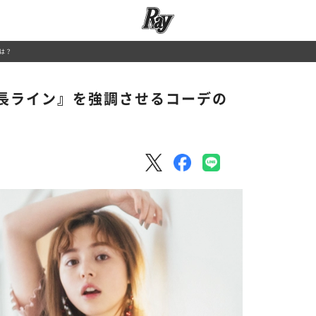
は？
長ライン』を強調させるコーデの