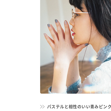
パステルと相性のいい青みピン