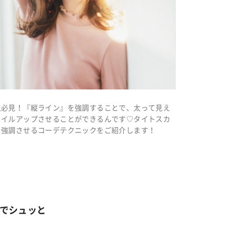
人必見！『縦ライン』を強調することで、太って見え
タイルアップさせることができるんです♡タイトスカ
を強調させるコーデテクニックをご紹介します！
スでシュッと