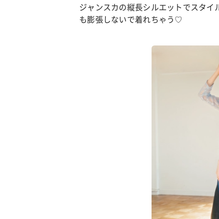
ジャンスカの縦長シルエットでスタイ
も膨張しないで着れちゃう♡