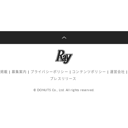
告掲載
募集案内
プライバシーポリシー
コンテンツポリシー
運営会社
プレスリリース
© DONUTS Co., Ltd. All rights reserved.