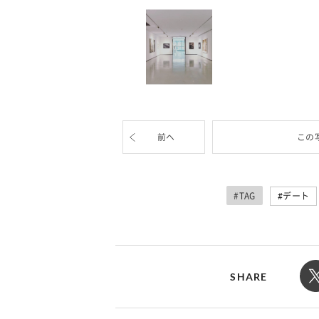
前へ
この
#TAG
デート
SHARE