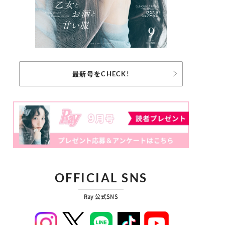
最新号をCHECK!
OFFICIAL SNS
Ray 公式SNS