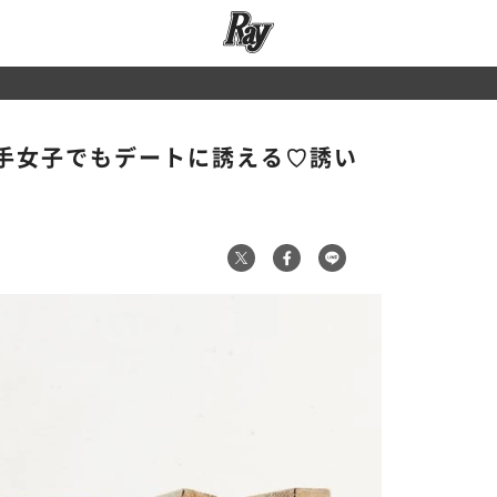
手女子でもデートに誘える♡誘い