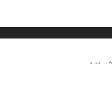
ABOUT
広