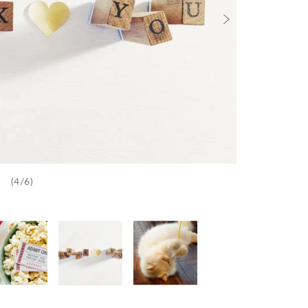
(4/6)