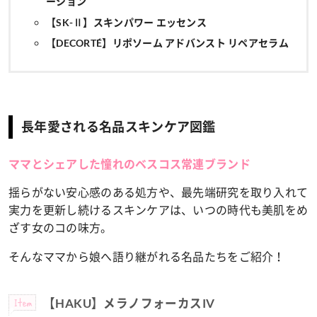
ーション
【SK-Ⅱ】スキンパワー エッセンス
【DECORTÉ】リポソーム アドバンスト リペアセラム
長年愛される名品スキンケア図鑑
ママとシェアした憧れのベスコス常連ブランド
揺らがない安心感のある処方や、最先端研究を取り入れて
実力を更新し続けるスキンケアは、いつの時代も美肌をめ
ざす女のコの味方。
そんなママから娘へ語り継がれる名品たちをご紹介！
Item
【HAKU】メラノフォーカスIV