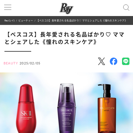
Ray(レイ)
ビューティー
【ベスコス】長年愛される名品ばかり♡ ママとシェアした《憧れのスキンケア》
【ベスコス】長年愛される名品ばかり♡ ママ
とシェアした《憧れのスキンケア》
BEAUTY
2025/02/05