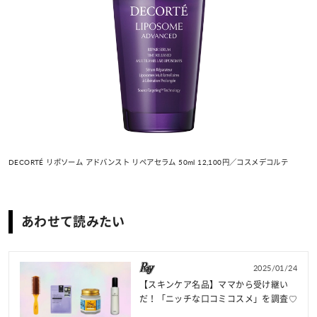
DECORTÉ リポソーム アドバンスト リペアセラム 50ml 12,100円／コスメデコルテ
あわせて読みたい
2025/01/24
【スキンケア名品】ママから受け継い
だ！「ニッチな口コミコスメ」を調査♡