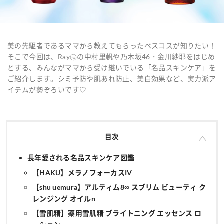
美の先駆者であるママから教えてもらったベスコスが知りたい！
そこで今回は、Ray㋲の中村里帆や乃木坂46・金川紗耶をはじめ
とする、みんながママから受け継いでいる「名品スキンケア」を
ご紹介します。シミ予防や肌あれ防止、美白効果など、実力派ア
イテムが勢ぞろいです♡
目次
長年愛される名品スキンケア図鑑
【HAKU】メラノフォーカスIV
【shu uemura】アルティム8∞ スブリム ビューティ ク
レンジング オイルn
【雪肌精】薬用雪肌精 ブライトニング エッセンス ロ