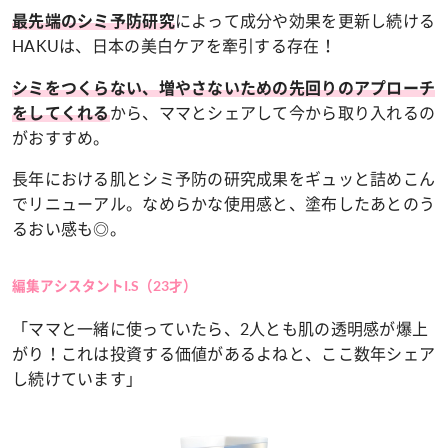
によって成分や効果を更新し続ける
最先端のシミ予防研究
HAKUは、日本の美白ケアを牽引する存在！
シミをつくらない、増やさないための先回りのアプローチ
から、ママとシェアして今から取り入れるの
をしてくれる
がおすすめ。
長年における肌とシミ予防の研究成果をギュッと詰めこん
でリニューアル。なめらかな使用感と、塗布したあとのう
るおい感も◎。
編集アシスタントI.S（23才）
「ママと一緒に使っていたら、2人とも肌の透明感が爆上
がり！これは投資する価値があるよねと、ここ数年シェア
し続けています」