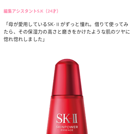
編集アシスタントS.K（24才）
「母が愛用しているSK-Ⅱがずっと憧れ。借りて使ってみ
たら、その保湿力の高さと磨きをかけたような肌のツヤに
惚れ惚れしました」