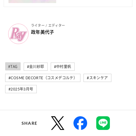
ライター / エディター
政年美代子
#TAG
#金川紗耶
#中村里帆
#COSME DECORTE（コスメデコルテ）
#スキンケア
#2025年3月号
SHARE