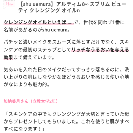
Item
【shu uemura】アルティム8∞ スブリム ビュー
ティ クレンジング オイルn
で、世代を問わず1番に
クレンジングオイルといえば……
名前があがるのがshu uemura。
バチッと濃いメイクをスムーズに落とすだけでなく、スキ
ンケアの最初のステップとして
リッチなうるおいを与える
まで備えています。
効果
気あいを入れた日のメイクだってすっきり落ちるのに、洗
い上がりの肌はしなやかなほどうるおいを感じる使い心地
がなによりも魅力的。
加納美月さん（立教大学2年）
「スキンケアの中でもクレンジングが大切と言っていた母
からプレゼントしてもらいました。これを使うと肌がすべ
すべになります！」