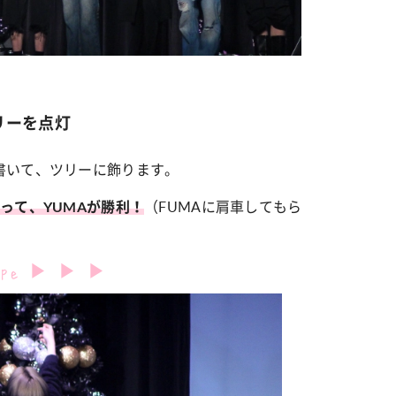
リーを点灯
書いて、ツリーに飾ります。
（FUMAに肩車してもら
って、YUMAが勝利！