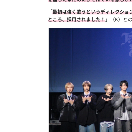
「
最初は強く歌うというディレクショ
」（K）と
ところ、採用されました！