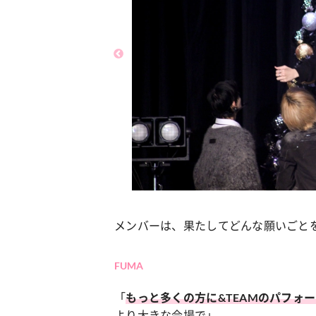
メンバーは、果たしてどんな願いごと
FUMA
「
もっと多くの方に&TEAMのパフォ
より大きな会場で」