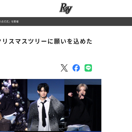
り点灯式』を開催
？クリスマスツリーに願いを込めた