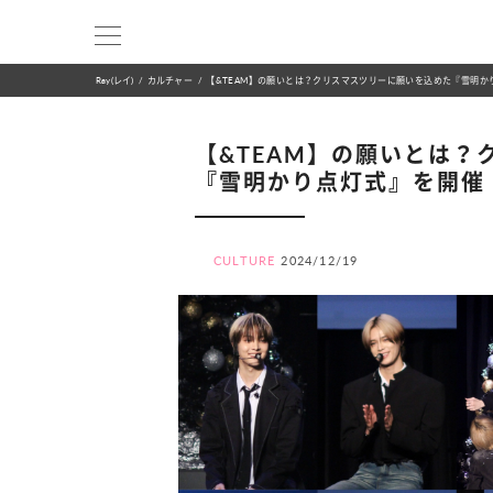
Ray(レイ)
カルチャー
【&TEAM】の願いとは？クリスマスツリーに願いを込めた『雪明か
【&TEAM】の願いとは
『雪明かり点灯式』を開催
CULTURE
2024/12/19