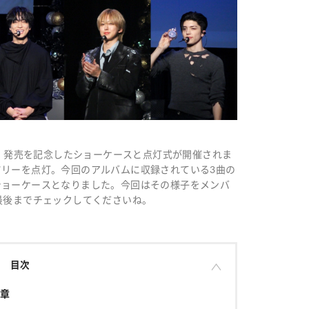
iakari)』発売を記念したショーケースと点灯式が開催されま
リーを点灯。今回のアルバムに収録されている3曲の
ショーケースとなりました。今回はその様子をメンバ
最後までチェックしてくださいね。
目次
章