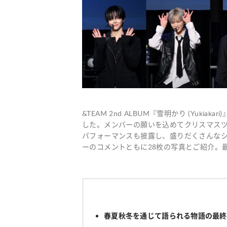
&TEAM 2nd ALBUM『雪明かり (Yuk
した。メンバーの願いを込めてクリスマスツ
パフォーマンスも披露し、盛りだくさんな
ーのコメントともに28枚の写真とご紹介。
春夏秋冬を通じて語られる物語の最終