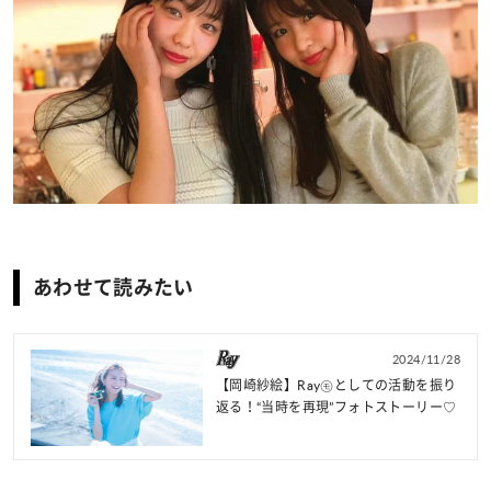
あわせて読みたい
2024/11/28
【岡崎紗絵】Ray㋲としての活動を振り
返る！“当時を再現”フォトストーリー♡