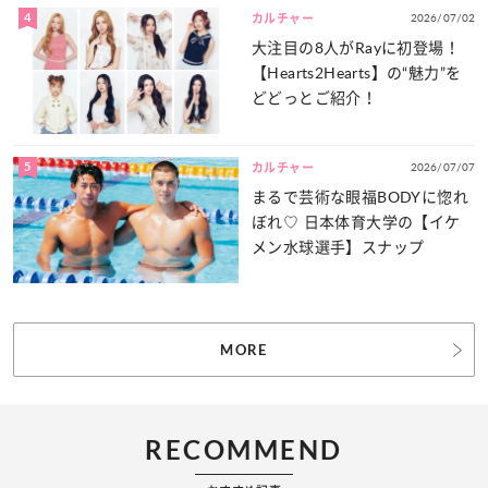
4
2026/07/02
カルチャー
大注目の8人がRayに初登場！
【Hearts2Hearts】の“魅力”を
どどっとご紹介！
5
2026/07/07
カルチャー
まるで芸術な眼福BODYに惚れ
ぼれ♡ 日本体育大学の【イケ
メン水球選手】スナップ
MORE
RECOMMEND