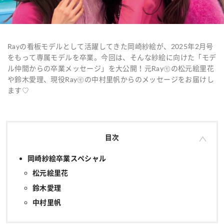
Rayの看板モデルとして活躍してきた岡崎紗絵が、2025年2月号
をもって
専属モデルを卒業。今回は、そんな紗絵に向けた「モデ
ル仲間からの卒業メッセージ」を大公開！元Ray㋲の松元絵里花
や鈴木愛理、現役Ray㋲の中村里帆からのメッセージをお届けし
ます♡
目次
岡崎紗絵卒業スペシャル
松元絵里花
鈴木愛理
中村里帆