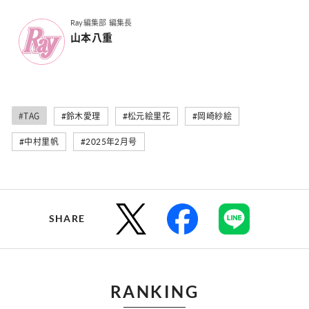
Ray編集部 編集長
山本八重
#TAG
#鈴木愛理
#松元絵里花
#岡崎紗絵
#中村里帆
#2025年2月号
SHARE
RANKING