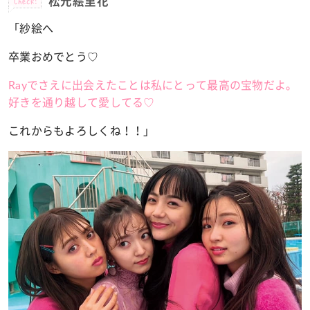
松元絵里花
「紗絵へ
卒業おめでとう♡
Rayでさえに出会えたことは私にとって最高の宝物だよ。
好きを通り越して愛してる♡
これからもよろしくね！！」