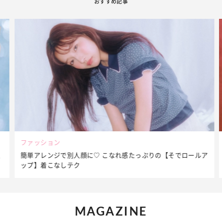
おすすめ記事
ファッション
簡単アレンジで別人顔に♡ こなれ感たっぷりの【そでロールア
ップ】着こなしテク
MAGAZINE