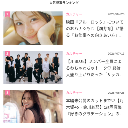
人気記事ランキング
1
2026/06/23
カルチャー
映画『ブルーロック』について
のおハナシも♡【畑芽育】が語
る「お仕事への向きあい方」と
は？
2
2026/07/13
カルチャー
【JI BLUE】メンバー全員によ
るわちゃわちゃトーク♡ 終始
大盛り上がりだった「サッカー
談義」を一気見せ！
3
2026/06/25
カルチャー
本編未公開のカットまで♡【乃
木坂46・金川紗耶】1st写真集
『好きのグラデーション』の魅
力をたっぷりとお届け！