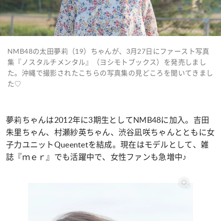
NMB48の太田夢莉（19）ちゃんが、3月27日にファースト写真
集『ノスタルチメンタル』（ヨシモトブックス）を発売しまし
た。沖縄で撮影されたこちらの写真集の見どころを聞いてきまし
た♡
夢莉ちゃんは2012年に3期生としてNMB48に加入。吉田
朱里ちゃん、村瀬紗英ちゃん、渋谷凪咲ちゃんとともに女
子力ユニットQueentetを結成。現在はモデルとして、雑
誌『ｍｅｒ』でも活躍中で、女性ファンも急増中♪