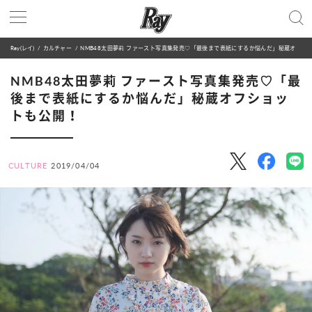
Ray(レイ)
カルチャー
NMB48太田夢莉 ファースト写真集発売♡「最後まで表紙にするか悩んだ」秘蔵オフショットも公開！
NMB48太田夢莉 ファースト写真集発売♡「最
後まで表紙にするか悩んだ」秘蔵オフショッ
トも公開！
CULTURE
2019/04/04