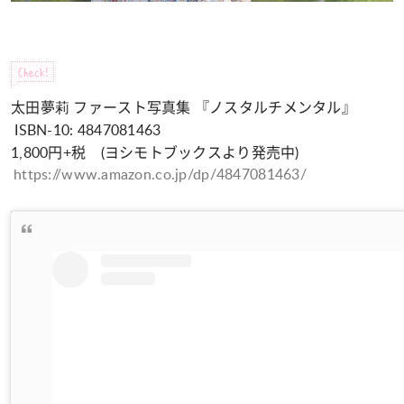
Check!
太田夢莉 ファースト写真集 『ノスタルチメンタル』
ISBN-10: 4847081463
1,800円+税 (ヨシモトブックスより発売中)
https://www.amazon.co.jp/dp/4847081463/