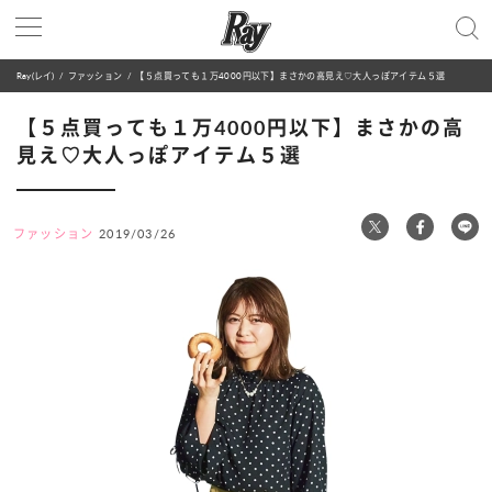
Ray(レイ)
ファッション
【５点買っても１万4000円以下】まさかの高見え♡大人っぽアイテム５選
【５点買っても１万4000円以下】まさかの高
見え♡大人っぽアイテム５選
ファッション
2019/03/26