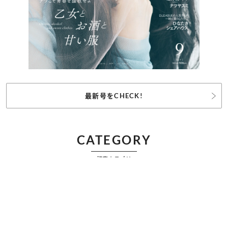
最新号をCHECK!
CATEGORY
記事カテゴリ
ビューティー
ファッション
カルチャー
恋愛
占い