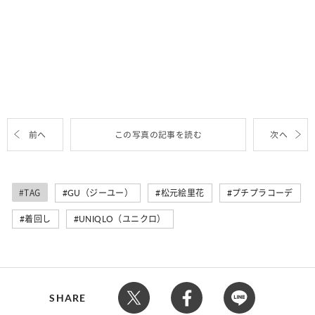
前へ
この写真の記事を読む
次へ
#TAG
GU（ジーユー）
松元絵里花
プチプラコーデ
着回し
UNIQLO（ユニクロ）
SHARE