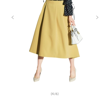
(4/6)