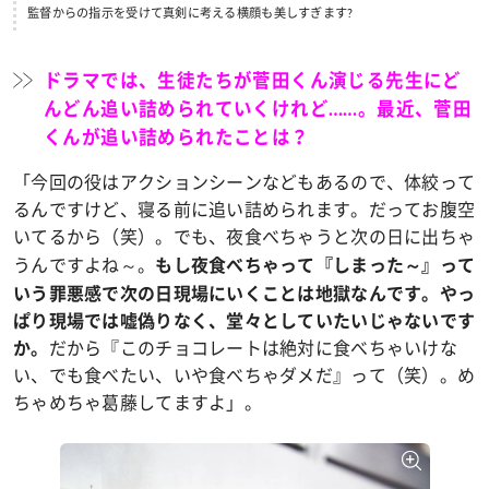
監督からの指示を受けて真剣に考える横顔も美しすぎます?
ドラマでは、生徒たちが菅田くん演じる先生にど
んどん追い詰められていくけれど……。最近、菅田
くんが追い詰められたことは？
「今回の役はアクションシーンなどもあるので、体絞って
るんですけど、寝る前に追い詰められます。だってお腹空
いてるから（笑）。でも、夜食べちゃうと次の日に出ちゃ
うんですよね～。
もし夜食べちゃって『しまった～』って
いう罪悪感で次の日現場にいくことは地獄なんです。やっ
ぱり現場では嘘偽りなく、堂々としていたいじゃないです
だから『このチョコレートは絶対に食べちゃいけな
か。
い、でも食べたい、いや食べちゃダメだ』って（笑）。め
ちゃめちゃ葛藤してますよ」。