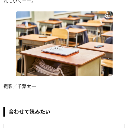
れていくーー。
撮影／千葉太一
合わせて読みたい