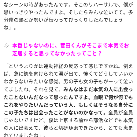
なシーンの時があったんです。そこのリハーサルで、僕が
思いっきりやったんですよ。そしたらみんな泣いてて。多
分僕の熱とか勢いが伝わってびっくりしたんでしょう
ね」。
本番じゃないのに、菅田くんがそこまで本気でお
芝居すると思ってなかったってこと？
「というよりかは運動神経の反応って感じですかね。例え
ば、急に銃を向けられて涙が出て、怖くてどうしていいか
わからないみたいな感覚。男の子も女の子もがーって泣い
てましたね。それを見て、
みんなはまだ本気の人に出会っ
たことないんだなって思ったんですよ。血眼で何が何でも
これをやりたいんだっていう人、もしくはそうなる自分に
全員が全員
この子たちは出会ったことがないのかなって。
じゃないですけど。僕は上京する前から部活などでも本気
の人に出会えて、彼らと切磋琢磨できたから、とても恵ま
れていましたね」。