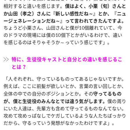
相対すると違いを感じます。
僕はよく、小栗（旬）さんと
か山田（孝之）さんに『新しい感性だね～』とか、『ニュ
ージェネレーションだね～』って言われてきたんですよ。
ちょうど小栗さん、山田さんと僕が10個離れていて、今
のドラマの現場には僕の10個下とかがいるわけで、違い
を感じるのはそりゃそうか～っていう感じです」。
特に、生徒役キャストと自分との違いを感じるこ
とは？
「人それぞれ、守っているものってあるじゃないですか。
例えば、ここに前髪が欲しいとか、言葉の言い回しとか、
全体の中での自分のポジションとか。その
守ってるもの
僕の周り
が、僕と生徒役のみんなとでは違う気がします。
にいた人達は、先輩方も含めて守ってるものなんてない。
攻めて攻めっぱなしでケガしているような人たちばっかり
だから、守るっていう発想がなかったわけですよ」。