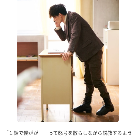
「１話で僕ががーーって怒号を散らしながら説教するよう