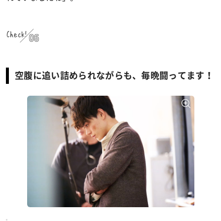
Check!
06
空腹に追い詰められながらも、毎晩闘ってます！